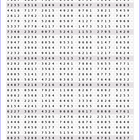
7
2
3
5
8
8
5
1
8
9
1
8
4
9
4
8
3
0
6
6
0
7
4
7
2
8
3
7
8
6
6
0
8
3
2
4
4
1
6
7
7
1
7
7
5
2
0
1
5
6
4
9
2
0
2
9
7
0
1
1
3
8
2
1
3
5
4
5
9
5
2
6
1
2
3
8
7
6
2
8
3
1
6
8
5
5
8
0
9
9
4
1
3
6
9
6
0
0
7
7
7
8
4
7
2
4
7
7
9
7
5
2
7
4
2
5
2
6
8
5
0
5
0
7
7
4
1
2
7
9
9
7
1
3
4
4
9
6
9
6
5
3
3
7
1
9
7
7
8
6
4
1
1
7
8
9
5
0
4
4
1
4
7
3
1
5
3
1
5
6
9
1
5
9
5
7
3
4
0
4
2
3
0
2
2
0
9
7
3
1
5
2
4
1
5
1
1
5
3
8
2
7
9
5
5
1
4
2
0
2
5
2
6
0
6
0
2
3
8
2
3
8
7
6
4
9
3
0
2
2
4
5
6
5
2
3
6
5
4
9
2
1
0
7
7
7
9
4
7
2
8
5
6
3
9
8
0
5
6
2
9
5
3
1
4
9
6
8
6
5
6
1
4
7
2
6
6
5
8
4
9
0
4
8
3
3
9
9
8
8
3
6
6
4
1
7
5
7
6
4
4
8
8
8
7
1
0
1
7
8
1
7
6
6
3
7
2
3
2
5
6
1
3
4
7
9
4
1
0
1
0
0
6
3
9
6
2
1
8
9
1
2
1
7
8
9
8
2
4
6
8
2
4
3
7
0
1
0
6
6
5
2
4
9
4
5
1
1
3
4
3
8
7
2
9
1
0
9
7
7
0
5
3
9
3
0
2
9
2
2
9
2
8
7
6
3
6
2
4
6
4
2
6
1
7
7
8
8
6
5
5
6
5
5
1
4
7
7
1
8
3
6
8
9
8
4
6
1
3
4
3
5
6
3
9
0
0
3
7
1
6
3
0
3
3
7
7
8
7
6
9
2
5
3
8
8
0
0
5
5
5
1
4
1
5
2
7
1
8
9
9
7
6
0
6
2
8
6
6
3
8
7
7
3
1
3
9
2
6
8
6
5
8
9
8
5
6
3
4
7
4
7
2
8
1
9
3
8
3
2
1
0
7
8
6
7
6
4
8
3
0
0
3
2
5
4
4
8
7
6
6
2
1
8
9
7
2
1
6
7
6
2
3
8
2
2
8
6
8
5
5
4
4
2
6
0
7
6
5
2
0
2
0
5
5
0
5
6
4
1
7
9
2
4
6
1
1
0
8
8
8
2
6
7
4
6
8
9
2
2
5
1
3
8
2
9
0
6
2
8
8
5
6
8
5
1
7
8
4
3
5
0
9
6
6
5
1
9
0
9
6
3
9
7
7
6
2
5
3
8
6
7
3
0
3
2
2
1
9
1
1
4
1
9
1
6
4
6
5
2
3
3
3
0
3
2
8
2
6
8
9
6
9
9
9
0
1
5
4
9
4
2
4
1
5
2
9
1
4
5
9
7
6
3
9
9
6
5
5
1
0
8
4
9
4
8
8
1
6
7
6
2
2
7
9
3
8
5
7
3
4
3
2
4
6
9
6
8
8
7
0
6
1
7
8
0
8
6
0
6
4
7
6
1
7
3
3
6
0
6
2
4
9
0
9
0
3
0
5
5
2
4
7
6
4
8
4
8
2
1
2
3
1
5
6
3
0
2
7
9
1
4
4
6
1
8
2
9
0
9
0
5
0
9
9
7
4
0
1
1
6
8
7
6
4
0
0
0
5
5
0
6
4
0
4
3
7
0
3
3
0
4
5
0
5
2
1
7
7
5
4
6
3
4
7
5
6
0
5
5
1
4
6
0
6
0
6
9
8
8
7
6
9
3
3
3
0
8
3
2
7
5
3
4
7
5
1
5
4
9
3
5
7
5
3
4
4
6
6
3
9
8
0
8
8
6
0
2
5
7
5
2
9
8
8
4
7
5
4
9
5
0
9
8
8
0
9
9
0
9
6
7
8
1
9
4
8
3
7
1