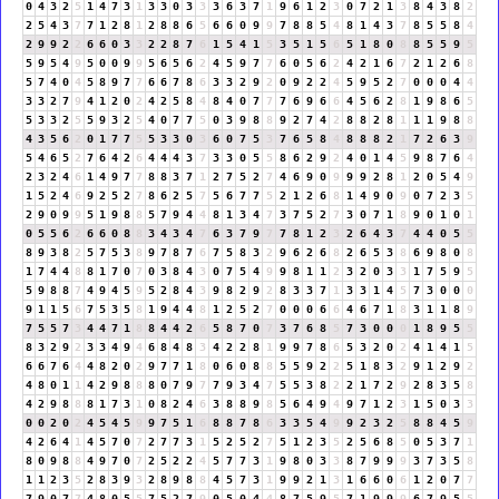
0
4
3
2
5
1
4
7
3
1
3
3
0
3
3
3
6
3
7
1
9
6
1
2
3
0
7
2
1
3
8
4
3
8
2
2
5
4
3
7
7
1
2
8
1
2
8
8
6
5
6
6
0
9
9
7
8
8
5
4
8
1
4
3
7
8
5
5
8
4
2
9
9
2
2
6
6
0
3
3
2
2
8
7
6
1
5
4
1
5
3
5
1
5
6
5
1
8
0
8
8
5
5
9
5
5
9
5
4
9
5
0
0
9
9
5
6
5
6
2
4
5
9
7
7
6
0
5
6
2
4
2
1
6
7
2
1
2
6
8
5
7
4
0
4
5
8
9
7
7
6
6
7
8
6
3
3
2
9
2
0
9
2
2
4
5
9
5
2
7
0
0
0
4
4
3
3
2
7
9
4
1
2
0
2
4
2
5
8
4
8
4
0
7
7
7
6
9
6
6
4
5
6
2
8
1
9
8
6
5
5
3
3
2
5
5
9
3
2
5
4
0
7
7
5
0
3
9
8
8
9
2
7
4
2
8
8
2
8
1
1
1
9
8
8
4
3
5
6
2
0
1
7
7
5
5
3
3
0
3
6
0
7
5
3
7
6
5
8
4
8
8
8
2
1
7
2
6
3
9
5
4
6
5
2
7
6
4
2
6
4
4
4
3
7
3
3
0
5
5
8
6
2
9
2
4
0
1
4
5
9
8
7
6
4
2
3
2
4
6
1
4
9
7
7
8
8
3
7
1
2
7
5
2
7
4
6
9
0
9
9
9
2
8
1
2
0
5
4
9
1
5
2
4
6
9
2
5
2
7
8
6
2
5
7
5
6
7
7
5
2
1
2
6
8
1
4
9
0
9
0
7
2
3
5
2
9
0
9
9
5
1
9
8
8
5
7
9
4
4
8
1
3
4
7
3
7
5
2
7
3
0
7
1
8
9
0
1
0
1
0
5
5
6
2
6
6
0
8
8
3
4
3
4
7
6
3
7
9
7
7
8
1
2
3
2
6
4
3
7
4
4
0
5
5
8
9
3
8
2
5
7
5
3
8
9
7
8
7
6
7
5
8
3
2
9
6
2
6
8
2
6
5
3
8
6
9
8
0
8
1
7
4
4
8
8
1
7
0
7
0
3
8
4
3
0
7
5
4
9
9
8
1
1
2
3
2
0
3
3
1
7
5
9
5
5
9
8
8
7
4
9
4
5
9
5
2
8
4
3
9
8
2
9
2
8
3
3
7
1
3
3
1
4
5
7
3
0
0
0
9
1
1
5
6
7
5
3
5
8
1
9
4
4
8
1
2
5
2
7
0
0
0
6
6
4
6
7
1
8
3
1
1
8
9
7
5
5
7
3
4
4
7
1
8
8
4
4
2
6
5
8
7
0
7
3
7
6
8
5
7
3
0
0
0
1
8
9
5
5
8
3
2
9
2
3
3
4
9
4
6
8
4
8
3
4
2
2
8
1
9
9
7
8
6
5
3
2
0
2
4
1
4
1
5
6
6
7
6
4
4
8
2
0
2
9
7
7
1
8
0
6
0
8
8
5
5
9
2
2
5
1
8
3
2
9
1
2
9
2
4
8
0
1
1
4
2
9
8
8
8
0
7
9
7
7
9
3
4
7
5
5
3
8
2
2
1
7
2
9
2
8
3
5
8
4
2
9
8
8
8
1
7
3
1
0
8
2
4
6
3
8
8
9
8
5
6
4
9
4
9
7
1
2
3
1
5
0
3
3
0
0
2
0
2
4
5
4
5
9
9
7
5
1
6
8
8
7
8
6
3
3
5
4
9
9
2
3
2
5
8
8
4
5
9
4
2
6
4
1
4
5
7
0
7
2
7
7
3
1
5
2
5
2
7
5
1
2
3
5
2
5
6
8
5
0
5
3
7
1
8
0
9
8
8
4
9
7
0
7
2
5
2
2
4
5
7
7
3
1
9
8
0
3
3
8
7
9
9
9
3
7
3
5
8
1
1
2
3
5
2
8
3
9
3
2
8
9
8
8
4
5
7
3
1
9
9
2
1
3
1
6
6
0
6
1
2
0
7
7
7
9
0
7
7
4
8
0
5
5
7
5
2
7
9
0
5
0
4
4
8
7
5
9
5
7
1
9
9
9
6
7
9
5
5