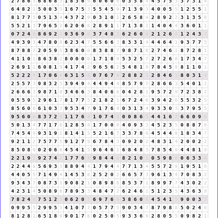
2
7
8
6
5
6
8
6
8
5
1
8
3
6
9
6
0
6
0
6
0
3
5
8
4
4
5
7
5
3
3
7
3
1
4
6
4
8
2
1
5
0
0
3
3
1
6
7
5
3
5
5
4
5
9
7
1
3
9
3
4
0
0
5
5
1
2
5
5
1
8
1
7
7
5
0
5
1
3
4
4
3
7
2
9
0
3
1
0
1
2
6
5
8
4
2
8
9
2
2
3
1
3
5
8
5
5
2
1
3
7
9
6
5
2
6
2
0
6
6
2
8
9
1
1
7
1
3
8
2
1
4
0
4
4
3
6
0
1
1
0
7
2
4
6
8
6
9
2
2
9
3
6
9
6
3
7
4
8
3
6
2
6
0
6
2
1
2
6
8
1
2
4
3
7
4
9
3
9
3
4
7
8
0
8
6
2
3
4
7
5
5
6
6
3
8
3
3
1
4
4
4
6
4
1
9
3
7
7
5
8
7
8
8
7
2
0
5
9
5
3
8
6
0
6
8
3
8
8
7
9
8
7
1
8
2
7
4
6
1
8
7
2
8
1
4
1
1
0
1
8
6
3
8
2
8
0
0
0
0
1
7
1
8
9
5
3
2
5
7
2
7
2
6
8
1
7
3
4
7
2
6
9
1
1
6
0
8
1
9
4
1
7
4
2
9
6
5
6
2
5
4
8
1
9
7
8
4
5
9
8
1
1
0
1
5
2
2
2
4
1
7
0
6
6
6
3
1
5
6
0
7
6
7
4
2
8
8
2
1
2
8
4
6
1
8
0
3
1
4
2
5
5
7
3
9
8
3
2
5
3
9
4
9
4
4
4
9
4
4
8
5
7
9
7
2
8
6
6
3
5
4
0
1
1
2
6
6
6
3
9
8
7
1
8
3
4
6
6
3
8
4
0
6
6
0
4
2
8
1
9
5
7
2
9
7
2
3
8
2
0
5
5
9
5
2
9
6
1
7
8
1
7
7
5
2
1
8
2
1
6
7
2
4
6
3
9
4
2
6
5
5
3
2
5
8
5
6
0
6
6
1
0
3
3
9
5
3
4
7
9
1
7
6
4
0
3
1
3
4
9
3
3
0
3
3
7
9
5
5
9
5
6
0
6
8
3
7
2
9
1
1
7
6
4
1
0
7
4
2
0
0
8
6
5
4
4
1
6
7
6
6
0
9
9
5
0
1
3
4
7
7
1
7
8
1
2
8
5
4
1
7
0
0
0
4
0
9
3
3
4
5
2
3
5
0
8
8
7
6
7
4
5
4
9
9
3
1
9
1
8
1
4
1
5
5
2
1
6
7
3
3
7
8
6
4
5
4
4
8
1
8
3
4
7
9
2
1
1
2
7
5
7
7
5
9
1
2
7
9
6
7
8
4
3
0
9
2
0
2
4
8
3
1
4
2
0
0
2
2
8
5
0
8
8
0
2
0
6
6
4
5
4
1
5
9
6
4
6
1
6
8
4
8
3
7
8
5
4
9
4
4
8
1
9
2
2
1
9
1
9
2
7
4
2
1
7
7
6
4
9
8
4
4
8
8
2
1
0
1
0
5
9
8
8
0
6
3
3
6
2
2
4
4
8
5
6
9
3
3
8
8
9
4
4
1
7
9
4
4
7
7
1
3
4
5
5
7
2
9
1
9
5
1
6
4
4
0
5
5
7
1
4
9
4
1
4
5
3
8
2
5
2
0
2
6
6
5
7
3
9
6
1
3
4
7
0
8
3
2
9
3
4
3
7
0
8
7
3
1
9
0
8
2
1
0
8
9
8
8
8
5
3
7
1
8
9
9
7
7
4
3
0
2
2
4
2
3
1
4
5
0
8
9
8
7
8
9
3
3
4
8
4
7
2
6
2
4
6
1
5
1
2
3
5
4
3
6
3
9
7
8
2
4
6
7
5
1
2
3
0
6
2
0
2
6
9
7
6
4
3
8
6
0
6
4
5
4
1
5
9
0
0
3
3
0
9
9
5
5
2
9
9
5
5
4
1
0
7
7
0
5
7
7
5
9
0
3
4
7
8
7
9
8
8
5
0
2
4
6
8
1
2
8
1
6
5
1
8
9
9
0
1
7
8
0
2
5
0
5
9
3
3
6
9
2
8
0
5
5
0
9
8
2
1