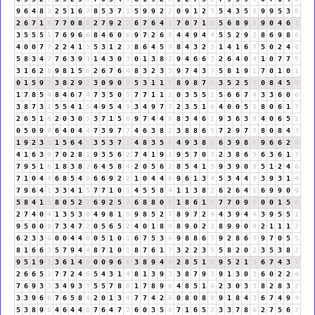
9
6
4
8
3
2
5
1
6
7
8
5
3
7
1
5
9
9
2
2
0
9
1
2
3
5
4
3
5
8
9
9
5
3
8
2
6
7
1
8
7
7
0
8
8
2
7
9
2
2
6
7
6
4
1
7
0
7
1
8
5
6
8
9
8
9
0
4
6
1
3
5
5
5
1
7
6
9
6
6
8
4
6
0
6
9
7
2
6
8
4
4
9
4
4
5
5
2
9
2
8
6
9
8
8
4
0
0
7
7
2
2
4
1
5
5
3
1
2
3
8
6
4
5
9
8
4
3
2
5
1
4
1
6
7
5
0
2
4
6
5
8
3
4
7
7
6
3
9
3
1
4
3
0
3
0
1
3
8
2
9
4
6
6
3
2
6
4
0
4
1
0
7
7
5
3
1
6
2
8
9
8
1
5
6
2
6
7
6
4
8
3
2
3
5
9
7
4
3
7
5
8
1
9
1
7
0
1
0
1
0
1
5
9
5
3
8
2
9
2
3
0
9
0
9
5
3
1
1
2
8
9
8
7
6
3
5
2
5
7
0
8
4
5
9
1
7
8
5
4
8
4
6
7
4
7
3
5
0
5
7
7
1
1
2
0
3
5
5
1
5
6
6
7
4
3
3
6
0
6
3
8
7
3
1
5
5
4
1
5
4
9
5
4
9
3
4
9
7
7
2
3
5
1
6
4
0
0
5
5
8
0
6
1
7
2
6
5
1
6
2
0
3
0
3
3
7
1
5
6
9
7
4
4
8
8
3
4
6
1
9
3
6
3
9
4
0
6
5
2
0
5
0
9
9
6
4
0
4
4
7
3
9
7
7
4
6
3
8
2
3
8
8
6
5
7
2
9
7
7
8
0
8
4
3
1
9
2
3
5
1
5
6
4
1
3
5
3
7
1
4
8
3
5
8
4
9
3
8
2
6
3
9
8
8
9
6
6
2
8
4
1
6
3
9
7
0
2
8
1
9
3
5
6
2
7
4
1
9
1
9
5
7
0
7
2
3
8
6
5
6
3
6
1
7
7
9
5
1
6
1
8
3
8
2
6
4
5
8
4
2
0
5
6
2
8
5
4
1
5
9
3
9
0
9
5
1
2
4
6
7
1
0
4
4
6
8
5
4
9
6
6
9
2
2
1
0
4
4
8
9
6
1
3
4
5
3
4
4
8
3
9
3
1
4
7
9
6
4
1
3
3
4
1
5
7
7
1
0
1
4
5
5
8
4
1
1
3
8
2
6
2
6
4
1
6
9
9
0
9
5
8
4
1
5
8
0
5
2
7
6
9
2
5
7
6
8
8
0
8
1
8
6
1
7
7
7
0
9
9
0
0
1
5
6
2
7
4
0
4
1
3
5
3
8
4
9
8
1
9
9
8
5
2
7
8
9
7
2
9
4
3
9
4
4
3
9
5
5
1
9
5
0
0
0
7
3
4
7
2
0
5
6
5
2
4
0
1
8
9
8
9
0
2
2
8
9
9
0
9
2
1
1
1
2
6
2
3
3
6
0
0
4
4
8
0
5
1
0
1
6
7
5
3
8
9
8
8
6
5
9
2
8
6
5
9
7
0
5
5
8
1
6
6
3
5
7
9
4
4
8
7
1
0
1
8
7
6
1
7
3
2
2
3
5
5
8
2
0
2
3
5
3
8
2
9
5
1
9
1
3
6
1
4
5
0
0
9
6
6
3
8
9
4
4
2
8
5
1
6
9
5
2
1
3
6
7
4
3
7
2
6
6
5
2
7
7
2
4
6
5
4
3
1
4
8
1
3
9
3
3
8
7
9
7
9
1
3
0
3
6
0
2
2
4
7
6
9
3
3
3
4
9
3
3
5
5
7
8
6
1
7
8
9
8
4
8
5
1
6
2
3
0
3
3
8
2
8
3
2
3
3
9
6
6
7
6
5
8
4
2
0
1
3
4
7
7
4
2
6
0
8
0
8
8
9
1
8
4
3
6
7
4
9
4
5
3
8
9
8
4
6
4
4
8
7
6
4
7
2
6
0
3
5
8
7
1
6
5
2
3
3
7
8
6
2
7
5
6
2