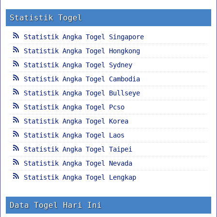
Statistik Togel
Statistik Angka Togel Singapore
Statistik Angka Togel Hongkong
Statistik Angka Togel Sydney
Statistik Angka Togel Cambodia
Statistik Angka Togel Bullseye
Statistik Angka Togel Pcso
Statistik Angka Togel Korea
Statistik Angka Togel Laos
Statistik Angka Togel Taipei
Statistik Angka Togel Nevada
Statistik Angka Togel Lengkap
Data Togel Hari Ini