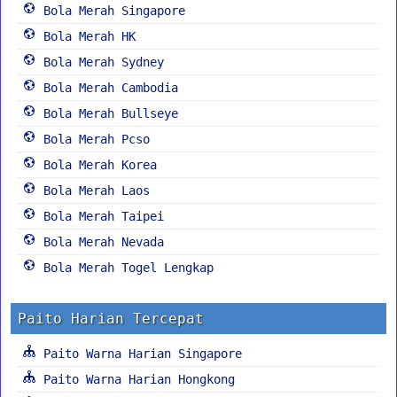
Bola Merah Singapore
Bola Merah HK
Bola Merah Sydney
Bola Merah Cambodia
Bola Merah Bullseye
Bola Merah Pcso
Bola Merah Korea
Bola Merah Laos
Bola Merah Taipei
Bola Merah Nevada
Bola Merah Togel Lengkap
Paito Harian Tercepat
Paito Warna Harian Singapore
Paito Warna Harian Hongkong