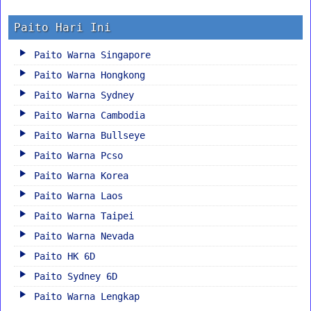
Paito Hari Ini
Paito Warna Singapore
Paito Warna Hongkong
Paito Warna Sydney
Paito Warna Cambodia
Paito Warna Bullseye
Paito Warna Pcso
Paito Warna Korea
Paito Warna Laos
Paito Warna Taipei
Paito Warna Nevada
Paito HK 6D
Paito Sydney 6D
Paito Warna Lengkap