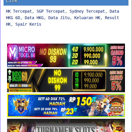
Link
HK Tercepat
,
SGP Tercepat
,
Sydney Tercepat
,
Data
HKG 6D
,
Data HKG
,
Data Jitu
,
Keluaran HK
,
Result
HK
,
Syair Keris