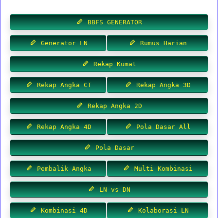
BBFS GENERATOR
Generator LN
Rumus Harian
Rekap Kumat
Rekap Angka CT
Rekap Angka 3D
Rekap Angka 2D
Rekap Angka 4D
Pola Dasar All
Pola Dasar
Pembalik Angka
Multi Kombinasi
LN vs DN
Kombinasi 4D
Kolaborasi LN