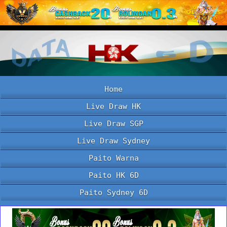
Home
Live Draw HK
Live Draw SGP
Live Draw Sydney
Paito Warna
Paito HK 6D
Paito Sydney 6D