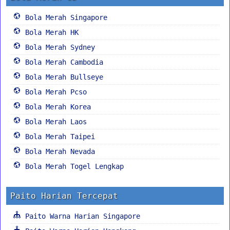
Bola Merah Singapore
Bola Merah HK
Bola Merah Sydney
Bola Merah Cambodia
Bola Merah Bullseye
Bola Merah Pcso
Bola Merah Korea
Bola Merah Laos
Bola Merah Taipei
Bola Merah Nevada
Bola Merah Togel Lengkap
Paito Harian Tercepat
Paito Warna Harian Singapore