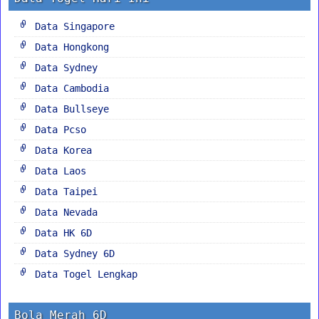
Data Singapore
Data Hongkong
Data Sydney
Data Cambodia
Data Bullseye
Data Pcso
Data Korea
Data Laos
Data Taipei
Data Nevada
Data HK 6D
Data Sydney 6D
Data Togel Lengkap
Bola Merah 6D