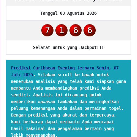
Tanggal 08 Agustus 2026
7
1
6
6
Selamat untuk yang Jackpot!!!
Prediksi Caribbean Evening terbaru Senin, 07
Juli 2025
,
Silakan scroll ke bawah untuk
menemukan analisis yang telah kami siapkan guna
membantu Anda membandingkan prediksi Anda
sendiri. Analisis ini dirancang untuk
memberikan wawasan tambahan dan meningkatkan
peluang kemenangan Anda dalam permainan togel.
Dengan prediksi yang akurat dan terpercaya,
kami berharap dapat membantu Anda mencapai
hasil maksimal dan pengalaman bermain yang
lebih menyenangkan.