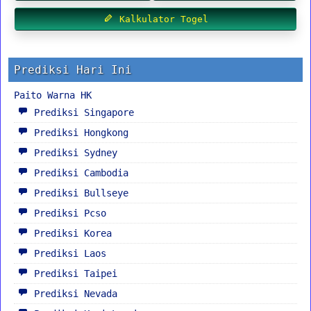
Kalkulator Togel
Prediksi Hari Ini
Paito Warna HK
Prediksi Singapore
Prediksi Hongkong
Prediksi Sydney
Prediksi Cambodia
Prediksi Bullseye
Prediksi Pcso
Prediksi Korea
Prediksi Laos
Prediksi Taipei
Prediksi Nevada