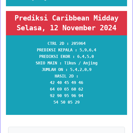
Prediksi Caribbean Midday
Selasa, 12 November 2024
CTRL 2D :
205964
PREDIKSI KEPALA :
5,9,6,4
PREDIKSI EKOR :
6,4,5,0
SHIO MAIN :
Tikus / Anjing
JUMLAH ON :
5,4,2,0,9
HASIL 2D :
42 40 45 49 46
64 69 65 60 62
92 90 95 96 94
54 50 05 29