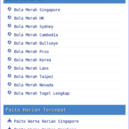
Bola Merah Singapore
Bola Merah HK
Bola Merah Sydney
Bola Merah Cambodia
Bola Merah Bullseye
Bola Merah Pcso
Bola Merah Korea
Bola Merah Laos
Bola Merah Taipei
Bola Merah Nevada
Bola Merah Togel Lengkap
Paito Harian Tercepat
Paito Warna Harian Singapore