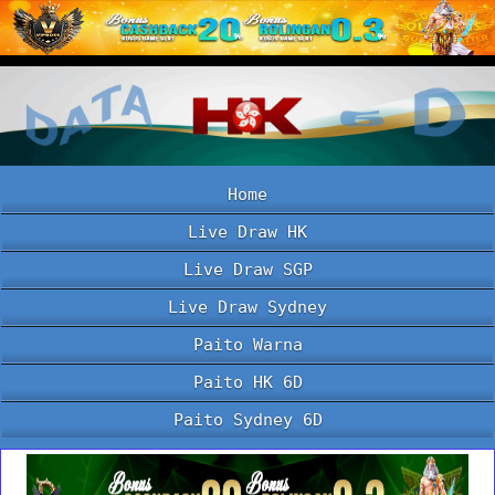
Home
Live Draw HK
Live Draw SGP
Live Draw Sydney
Paito Warna
Paito HK 6D
Paito Sydney 6D