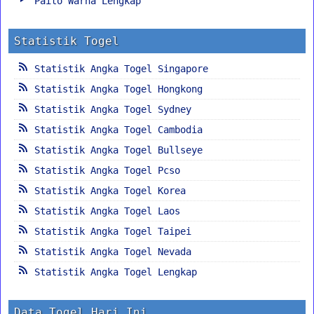
Paito Warna Lengkap
Statistik Togel
Statistik Angka Togel Singapore
Statistik Angka Togel Hongkong
Statistik Angka Togel Sydney
Statistik Angka Togel Cambodia
Statistik Angka Togel Bullseye
Statistik Angka Togel Pcso
Statistik Angka Togel Korea
Statistik Angka Togel Laos
Statistik Angka Togel Taipei
Statistik Angka Togel Nevada
Statistik Angka Togel Lengkap
Data Togel Hari Ini