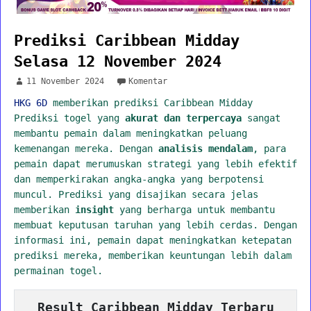
Prediksi Caribbean Midday
Selasa 12 November 2024
11 November 2024
Komentar
HKG 6D
memberikan prediksi Caribbean Midday
Prediksi togel yang
akurat dan terpercaya
sangat
membantu pemain dalam meningkatkan peluang
kemenangan mereka. Dengan
analisis mendalam
, para
pemain dapat merumuskan strategi yang lebih efektif
dan memperkirakan angka-angka yang berpotensi
muncul. Prediksi yang disajikan secara jelas
memberikan
insight
yang berharga untuk membantu
membuat keputusan taruhan yang lebih cerdas. Dengan
informasi ini, pemain dapat meningkatkan ketepatan
prediksi mereka, memberikan keuntungan lebih dalam
permainan togel.
Result Caribbean Midday Terbaru