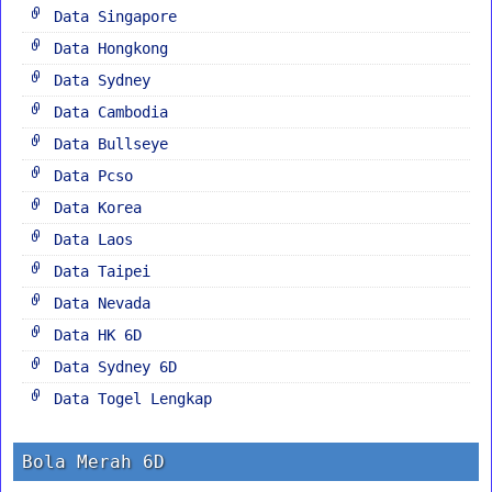
Data Singapore
Data Hongkong
Data Sydney
Data Cambodia
Data Bullseye
Data Pcso
Data Korea
Data Laos
Data Taipei
Data Nevada
Data HK 6D
Data Sydney 6D
Data Togel Lengkap
Bola Merah 6D