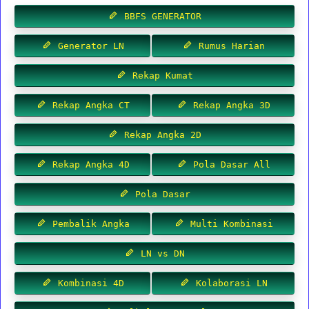
BBFS GENERATOR
Generator LN
Rumus Harian
Rekap Kumat
Rekap Angka CT
Rekap Angka 3D
Rekap Angka 2D
Rekap Angka 4D
Pola Dasar All
Pola Dasar
Pembalik Angka
Multi Kombinasi
LN vs DN
Kombinasi 4D
Kolaborasi LN