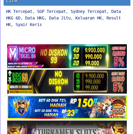
Link
HK Tercepat
,
SGP Tercepat
,
Sydney Tercepat
,
Data
HKG 6D
,
Data HKG
,
Data Jitu
,
Keluaran HK
,
Result
HK
,
Syair Keris