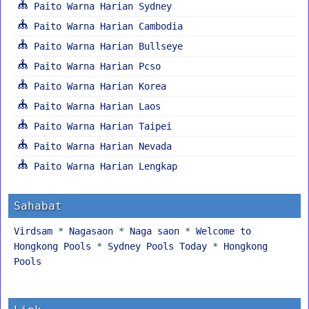
Paito Warna Harian Sydney
Paito Warna Harian Cambodia
Paito Warna Harian Bullseye
Paito Warna Harian Pcso
Paito Warna Harian Korea
Paito Warna Harian Laos
Paito Warna Harian Taipei
Paito Warna Harian Nevada
Paito Warna Harian Lengkap
Sahabat
Virdsam
*
Nagasaon
*
Naga saon
*
Welcome to
Hongkong Pools
*
Sydney Pools Today
*
Hongkong
Pools