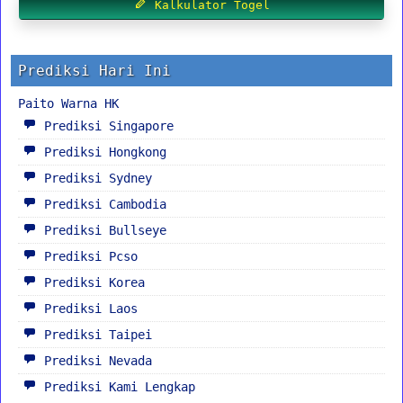
Kalkulator Togel
Prediksi Hari Ini
Paito Warna HK
Prediksi Singapore
Prediksi Hongkong
Prediksi Sydney
Prediksi Cambodia
Prediksi Bullseye
Prediksi Pcso
Prediksi Korea
Prediksi Laos
Prediksi Taipei
Prediksi Nevada
Prediksi Kami Lengkap