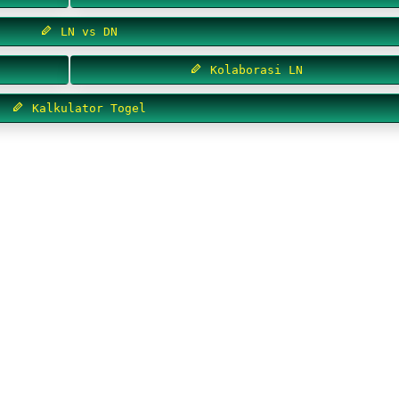
LN vs DN
Kolaborasi LN
Kalkulator Togel