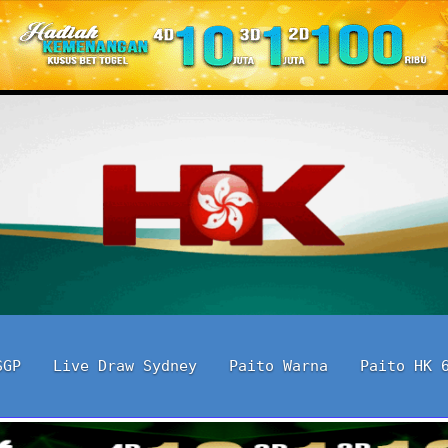
SGP
Live Draw Sydney
Paito Warna
Paito HK 