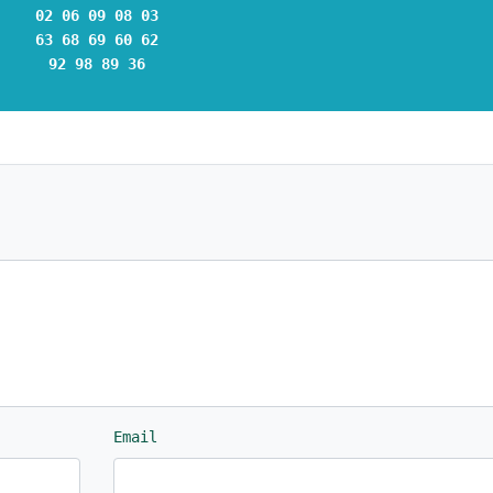
02 06 09 08 03
63 68 69 60 62
92 98 89 36
Email