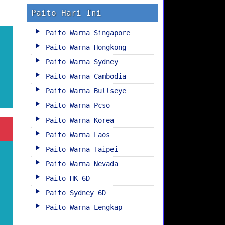
Paito Hari Ini
Paito Warna Singapore
Paito Warna Hongkong
Paito Warna Sydney
Paito Warna Cambodia
Paito Warna Bullseye
Paito Warna Pcso
Paito Warna Korea
Paito Warna Laos
Paito Warna Taipei
Paito Warna Nevada
Paito HK 6D
Paito Sydney 6D
Paito Warna Lengkap