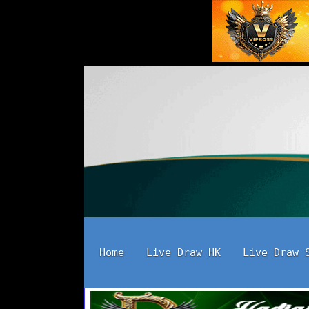
Home
Live Draw HK
Live Draw 