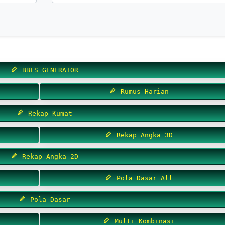
BBFS GENERATOR
Rumus Harian
Rekap Kumat
Rekap Angka 3D
Rekap Angka 2D
Pola Dasar All
Pola Dasar
Multi Kombinasi