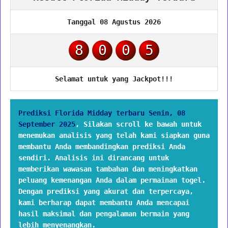
Tanggal 08 Agustus 2026
8
0
0
5
Selamat untuk yang Jackpot!!!
Prediksi Florida Midday terbaru Senin, 08
September 2025
,
Silakan scroll ke bawah untuk
menemukan analisis yang telah kami siapkan guna
membantu Anda membandingkan prediksi Anda
sendiri. Analisis ini dirancang untuk
memberikan wawasan tambahan dan meningkatkan
peluang kemenangan Anda dalam permainan togel.
Dengan prediksi yang akurat dan terpercaya,
kami berharap dapat membantu Anda mencapai
hasil maksimal dan pengalaman bermain yang
lebih menyenangkan.