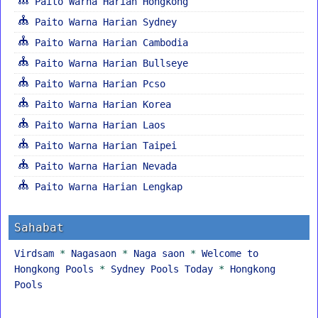
Paito Warna Harian Hongkong
Paito Warna Harian Sydney
Paito Warna Harian Cambodia
Paito Warna Harian Bullseye
Paito Warna Harian Pcso
Paito Warna Harian Korea
Paito Warna Harian Laos
Paito Warna Harian Taipei
Paito Warna Harian Nevada
Paito Warna Harian Lengkap
Sahabat
Virdsam
*
Nagasaon
*
Naga saon
*
Welcome to
Hongkong Pools
*
Sydney Pools Today
*
Hongkong
Pools