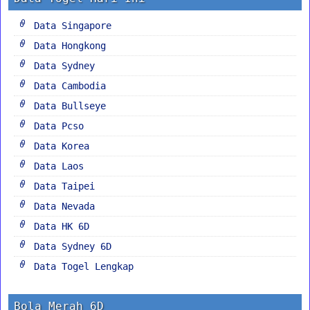
Data Singapore
Data Hongkong
Data Sydney
Data Cambodia
Data Bullseye
Data Pcso
Data Korea
Data Laos
Data Taipei
Data Nevada
Data HK 6D
Data Sydney 6D
Data Togel Lengkap
Bola Merah 6D