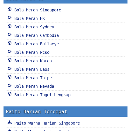
Bola Merah Singapore
Bola Merah HK
Bola Merah Sydney
Bola Merah Cambodia
Bola Merah Bullseye
Bola Merah Pcso
Bola Merah Korea
Bola Merah Laos
Bola Merah Taipei
Bola Merah Nevada
Bola Merah Togel Lengkap
Paito Harian Tercepat
Paito Warna Harian Singapore