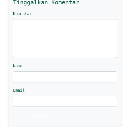
Tinggalkan Komentar
Komentar
Nama
Email
Kirim Komentar