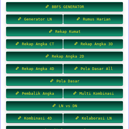
BBFS GENERATOR
Generator LN
Rumus Harian
Rekap Kumat
Rekap Angka CT
Rekap Angka 3D
Rekap Angka 2D
Rekap Angka 4D
Pola Dasar All
Pola Dasar
Pembalik Angka
Multi Kombinasi
LN vs DN
Kombinasi 4D
Kolaborasi LN