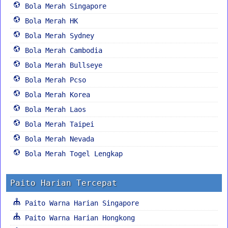
Bola Merah Singapore
Bola Merah HK
Bola Merah Sydney
Bola Merah Cambodia
Bola Merah Bullseye
Bola Merah Pcso
Bola Merah Korea
Bola Merah Laos
Bola Merah Taipei
Bola Merah Nevada
Bola Merah Togel Lengkap
Paito Harian Tercepat
Paito Warna Harian Singapore
Paito Warna Harian Hongkong