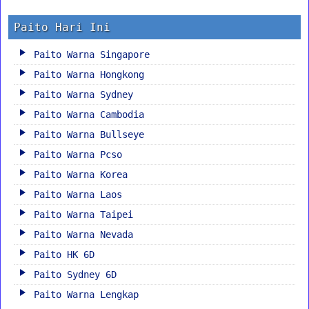
Paito Hari Ini
Paito Warna Singapore
Paito Warna Hongkong
Paito Warna Sydney
Paito Warna Cambodia
Paito Warna Bullseye
Paito Warna Pcso
Paito Warna Korea
Paito Warna Laos
Paito Warna Taipei
Paito Warna Nevada
Paito HK 6D
Paito Sydney 6D
Paito Warna Lengkap