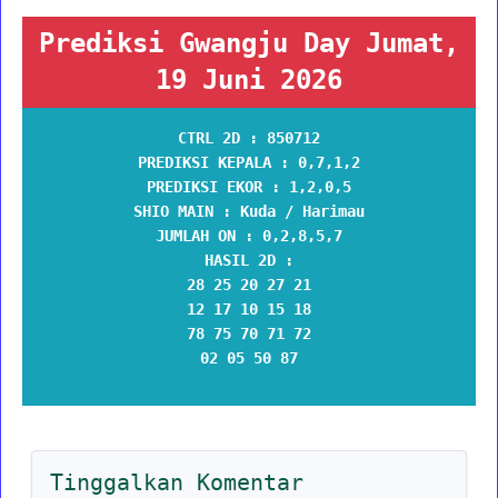
Prediksi Gwangju Day Jumat,
19 Juni 2026
CTRL 2D :
850712
PREDIKSI KEPALA :
0,7,1,2
PREDIKSI EKOR :
1,2,0,5
SHIO MAIN :
Kuda / Harimau
JUMLAH ON :
0,2,8,5,7
HASIL 2D :
28 25 20 27 21
12 17 10 15 18
78 75 70 71 72
02 05 50 87
Tinggalkan Komentar