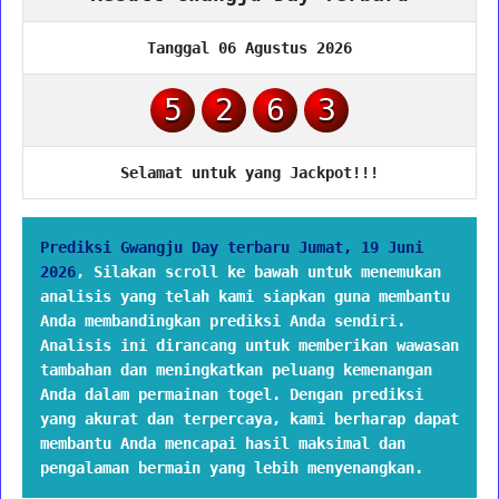
Tanggal 06 Agustus 2026
5
2
6
3
Selamat untuk yang Jackpot!!!
Prediksi Gwangju Day terbaru Jumat, 19 Juni
2026
,
Silakan scroll ke bawah untuk menemukan
analisis yang telah kami siapkan guna membantu
Anda membandingkan prediksi Anda sendiri.
Analisis ini dirancang untuk memberikan wawasan
tambahan dan meningkatkan peluang kemenangan
Anda dalam permainan togel. Dengan prediksi
yang akurat dan terpercaya, kami berharap dapat
membantu Anda mencapai hasil maksimal dan
pengalaman bermain yang lebih menyenangkan.