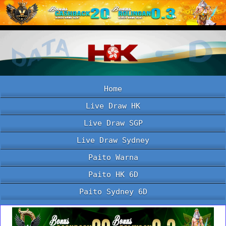
Home
Live Draw HK
Live Draw SGP
Live Draw Sydney
Paito Warna
Paito HK 6D
Paito Sydney 6D