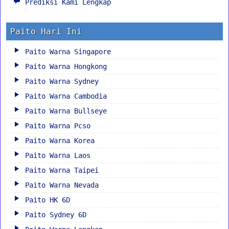
Prediksi Kami Lengkap
Paito Hari Ini
Paito Warna Singapore
Paito Warna Hongkong
Paito Warna Sydney
Paito Warna Cambodia
Paito Warna Bullseye
Paito Warna Pcso
Paito Warna Korea
Paito Warna Laos
Paito Warna Taipei
Paito Warna Nevada
Paito HK 6D
Paito Sydney 6D