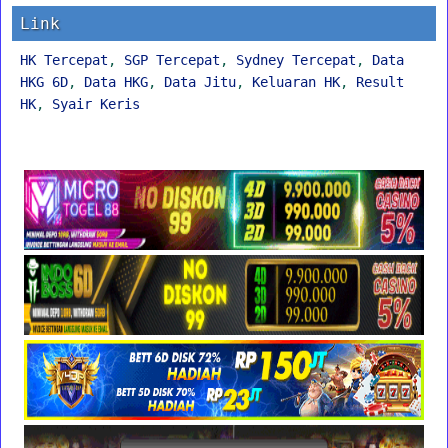
Link
HK Tercepat
,
SGP Tercepat
,
Sydney Tercepat
,
Data
HKG 6D
,
Data HKG
,
Data Jitu
,
Keluaran HK
,
Result
HK
,
Syair Keris