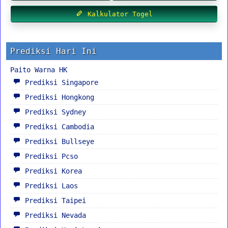
Kalkulator Togel
Prediksi Hari Ini
Paito Warna HK
Prediksi Singapore
Prediksi Hongkong
Prediksi Sydney
Prediksi Cambodia
Prediksi Bullseye
Prediksi Pcso
Prediksi Korea
Prediksi Laos
Prediksi Taipei
Prediksi Nevada