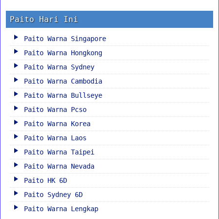
Paito Hari Ini
Paito Warna Singapore
Paito Warna Hongkong
Paito Warna Sydney
Paito Warna Cambodia
Paito Warna Bullseye
Paito Warna Pcso
Paito Warna Korea
Paito Warna Laos
Paito Warna Taipei
Paito Warna Nevada
Paito HK 6D
Paito Sydney 6D
Paito Warna Lengkap