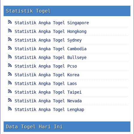
Statistik Togel
Statistik Angka Togel Singapore
Statistik Angka Togel Hongkong
Statistik Angka Togel Sydney
Statistik Angka Togel Cambodia
Statistik Angka Togel Bullseye
Statistik Angka Togel Pcso
Statistik Angka Togel Korea
Statistik Angka Togel Laos
Statistik Angka Togel Taipei
Statistik Angka Togel Nevada
Statistik Angka Togel Lengkap
Data Togel Hari Ini