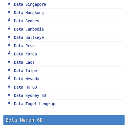
Data Singapore
Data Hongkong
Data Sydney
Data Cambodia
Data Bullseye
Data Pcso
Data Korea
Data Laos
Data Taipei
Data Nevada
Data HK 6D
Data Sydney 6D
Data Togel Lengkap
Bola Merah 6D