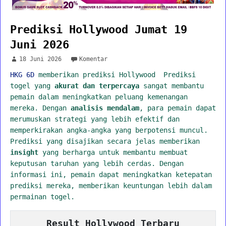
Prediksi Hollywood Jumat 19
Juni 2026
18 Juni 2026
Komentar
HKG 6D
memberikan prediksi Hollywood Prediksi
togel yang
akurat dan terpercaya
sangat membantu
pemain dalam meningkatkan peluang kemenangan
mereka. Dengan
analisis mendalam
, para pemain dapat
merumuskan strategi yang lebih efektif dan
memperkirakan angka-angka yang berpotensi muncul.
Prediksi yang disajikan secara jelas memberikan
insight
yang berharga untuk membantu membuat
keputusan taruhan yang lebih cerdas. Dengan
informasi ini, pemain dapat meningkatkan ketepatan
prediksi mereka, memberikan keuntungan lebih dalam
permainan togel.
Result Hollywood Terbaru