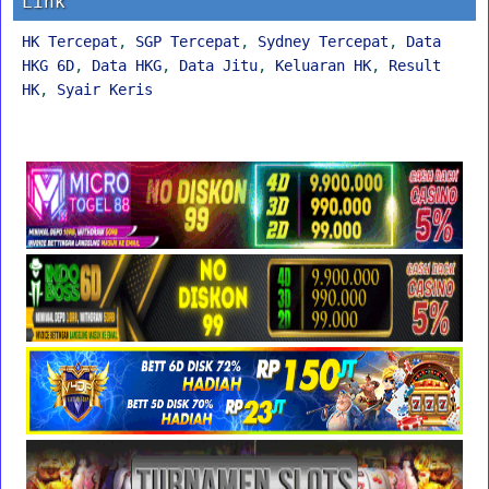
Link
HK Tercepat
,
SGP Tercepat
,
Sydney Tercepat
,
Data
HKG 6D
,
Data HKG
,
Data Jitu
,
Keluaran HK
,
Result
HK
,
Syair Keris