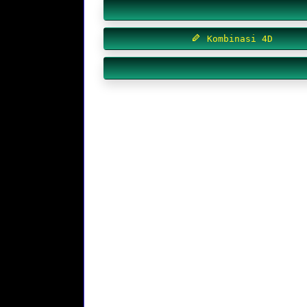
Kombinasi 4D