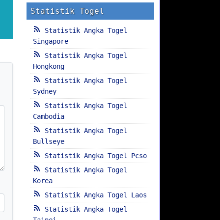
Statistik Togel
Statistik Angka Togel
Singapore
Statistik Angka Togel
Hongkong
Statistik Angka Togel
Sydney
Statistik Angka Togel
Cambodia
Statistik Angka Togel
Bullseye
Statistik Angka Togel Pcso
Statistik Angka Togel
Korea
Statistik Angka Togel Laos
Statistik Angka Togel