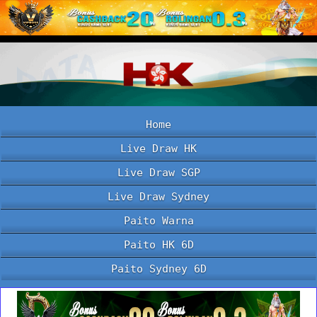
Home
Live Draw HK
Live Draw SGP
Live Draw Sydney
Paito Warna
Paito HK 6D
Paito Sydney 6D