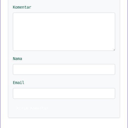
Komentar
Nama
Email
Kirim Komentar