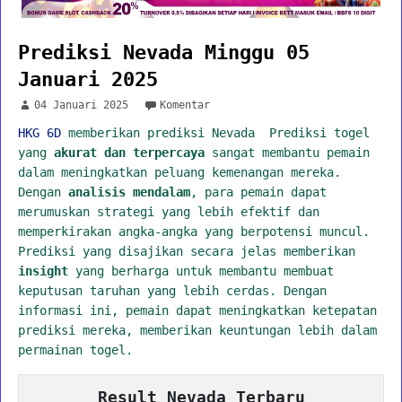
Prediksi Nevada Minggu 05
Januari 2025
04 Januari 2025
Komentar
HKG 6D
memberikan prediksi Nevada Prediksi togel
yang
akurat dan terpercaya
sangat membantu pemain
dalam meningkatkan peluang kemenangan mereka.
Dengan
analisis mendalam
, para pemain dapat
merumuskan strategi yang lebih efektif dan
memperkirakan angka-angka yang berpotensi muncul.
Prediksi yang disajikan secara jelas memberikan
insight
yang berharga untuk membantu membuat
keputusan taruhan yang lebih cerdas. Dengan
informasi ini, pemain dapat meningkatkan ketepatan
prediksi mereka, memberikan keuntungan lebih dalam
permainan togel.
Result Nevada Terbaru