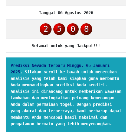
Tanggal 06 Agustus 2026
2
5
0
8
Selamat untuk yang Jackpot!!!
Prediksi Nevada terbaru Minggu, 05 Januari
2025
,
Silakan scroll ke bawah untuk menemukan
analisis yang telah kami siapkan guna membantu
Anda membandingkan prediksi Anda sendiri.
Analisis ini dirancang untuk memberikan wawasan
tambahan dan meningkatkan peluang kemenangan
Anda dalam permainan togel. Dengan prediksi
yang akurat dan terpercaya, kami berharap dapat
membantu Anda mencapai hasil maksimal dan
pengalaman bermain yang lebih menyenangkan.