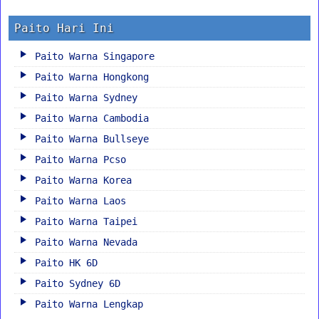
Paito Hari Ini
Paito Warna Singapore
Paito Warna Hongkong
Paito Warna Sydney
Paito Warna Cambodia
Paito Warna Bullseye
Paito Warna Pcso
Paito Warna Korea
Paito Warna Laos
Paito Warna Taipei
Paito Warna Nevada
Paito HK 6D
Paito Sydney 6D
Paito Warna Lengkap