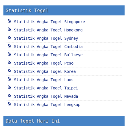
Statistik Togel
Statistik Angka Togel Singapore
Statistik Angka Togel Hongkong
Statistik Angka Togel Sydney
Statistik Angka Togel Cambodia
Statistik Angka Togel Bullseye
Statistik Angka Togel Pcso
Statistik Angka Togel Korea
Statistik Angka Togel Laos
Statistik Angka Togel Taipei
Statistik Angka Togel Nevada
Statistik Angka Togel Lengkap
Data Togel Hari Ini