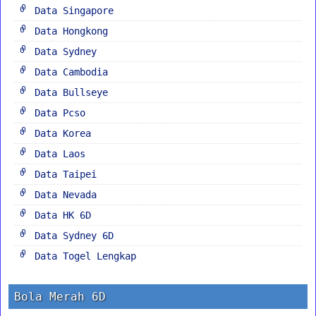
Data Singapore
Data Hongkong
Data Sydney
Data Cambodia
Data Bullseye
Data Pcso
Data Korea
Data Laos
Data Taipei
Data Nevada
Data HK 6D
Data Sydney 6D
Data Togel Lengkap
Bola Merah 6D