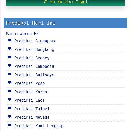
Kalkulator Togel
Prediksi Hari Ini
Paito Warna HK
Prediksi Singapore
Prediksi Hongkong
Prediksi Sydney
Prediksi Cambodia
Prediksi Bullseye
Prediksi Pcso
Prediksi Korea
Prediksi Laos
Prediksi Taipei
Prediksi Nevada
Prediksi Kami Lengkap