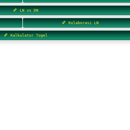
LN vs DN
Kolaborasi LN
Kalkulator Togel