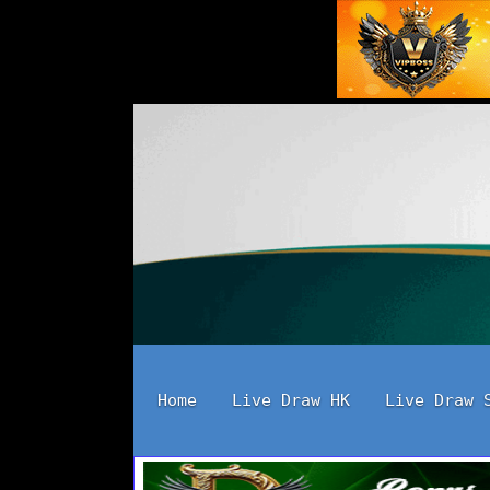
Home
Live Draw HK
Live Draw 