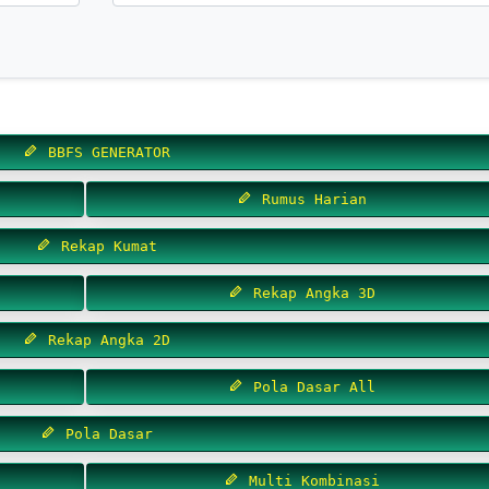
BBFS GENERATOR
Rumus Harian
Rekap Kumat
Rekap Angka 3D
Rekap Angka 2D
Pola Dasar All
Pola Dasar
Multi Kombinasi