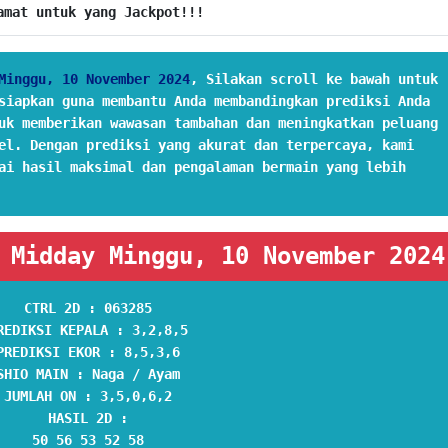
amat untuk yang Jackpot!!!
Minggu, 10 November 2024
,
Silakan scroll ke bawah untuk
siapkan guna membantu Anda membandingkan prediksi Anda
uk memberikan wawasan tambahan dan meningkatkan peluang
el. Dengan prediksi yang akurat dan terpercaya, kami
ai hasil maksimal dan pengalaman bermain yang lebih
 Midday Minggu, 10 November 2024
CTRL 2D :
063285
REDIKSI KEPALA :
3,2,8,5
PREDIKSI EKOR :
8,5,3,6
SHIO MAIN :
Naga / Ayam
JUMLAH ON :
3,5,0,6,2
HASIL 2D :
50 56 53 52 58