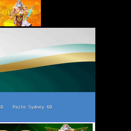
6D
Paito Sydney 6D