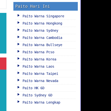
Paito Hari Ini
Paito Warna Singapore
Paito Warna Hongkong
Paito Warna Sydney
Paito Warna Cambodia
Paito Warna Bullseye
Paito Warna Pcso
Paito Warna Korea
Paito Warna Laos
Paito Warna Taipei
Paito Warna Nevada
Paito HK 6D
Paito Sydney 6D
Paito Warna Lengkap