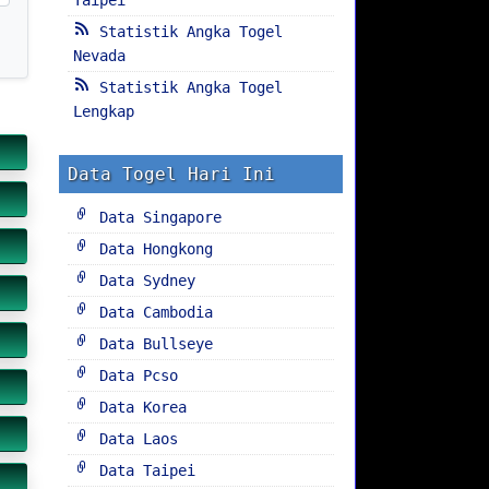
Taipei
Statistik Angka Togel
Nevada
Statistik Angka Togel
Lengkap
Data Togel Hari Ini
Data Singapore
Data Hongkong
Data Sydney
Data Cambodia
Data Bullseye
Data Pcso
Data Korea
Data Laos
Data Taipei