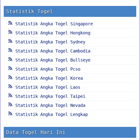
Statistik Togel
Statistik Angka Togel Singapore
Statistik Angka Togel Hongkong
Statistik Angka Togel Sydney
Statistik Angka Togel Cambodia
Statistik Angka Togel Bullseye
Statistik Angka Togel Pcso
Statistik Angka Togel Korea
Statistik Angka Togel Laos
Statistik Angka Togel Taipei
Statistik Angka Togel Nevada
Statistik Angka Togel Lengkap
Data Togel Hari Ini