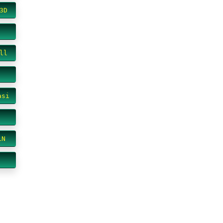
3D
ll
asi
LN