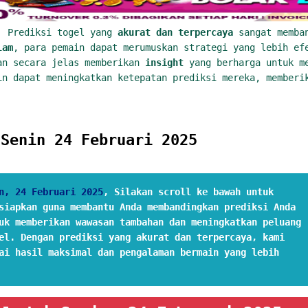
i Prediksi togel yang
akurat dan terpercaya
sangat memban
lam
, para pemain dapat merumuskan strategi yang lebih ef
an secara jelas memberikan
insight
yang berharga untuk me
in dapat meningkatkan ketepatan prediksi mereka, memberi
 Senin 24 Februari 2025
n, 24 Februari 2025
,
Silakan scroll ke bawah untuk
siapkan guna membantu Anda membandingkan prediksi Anda
uk memberikan wawasan tambahan dan meningkatkan peluang
el. Dengan prediksi yang akurat dan terpercaya, kami
ai hasil maksimal dan pengalaman bermain yang lebih