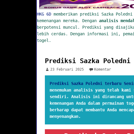
HKG 6D
memberikan prediksi Sazka Poledn
kemenangan mereka. Dengan
analisis menda
berpotensi muncul. Prediksi yang disajik
lebih cerdas. Dengan informasi ini, pema
togel.
Prediksi Sazka Poledni
23 Februari 2025
Komentar
Prediksi Sazka Poledni terbaru Seni
menemukan analisis yang telah kami 
sendiri. Analisis ini dirancang unt
kemenangan Anda dalam permainan tog
berharap dapat membantu Anda mencap
menyenangkan.