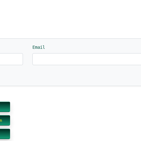
Email
n