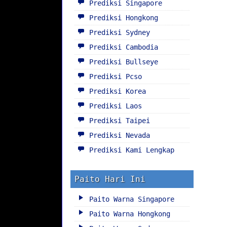
Prediksi Singapore
Prediksi Hongkong
Prediksi Sydney
Prediksi Cambodia
Prediksi Bullseye
Prediksi Pcso
Prediksi Korea
Prediksi Laos
Prediksi Taipei
Prediksi Nevada
Prediksi Kami Lengkap
Paito Hari Ini
Paito Warna Singapore
Paito Warna Hongkong