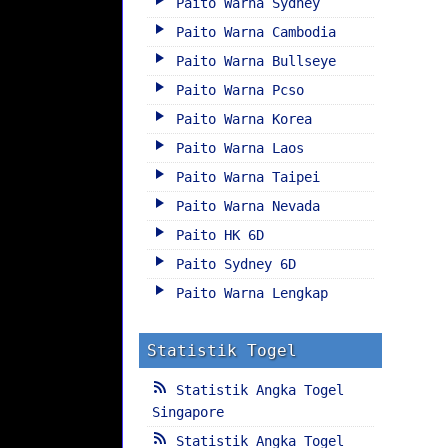
Paito Warna Sydney
Paito Warna Cambodia
Paito Warna Bullseye
Paito Warna Pcso
Paito Warna Korea
Paito Warna Laos
Paito Warna Taipei
Paito Warna Nevada
Paito HK 6D
Paito Sydney 6D
Paito Warna Lengkap
Statistik Togel
Statistik Angka Togel
Singapore
Statistik Angka Togel