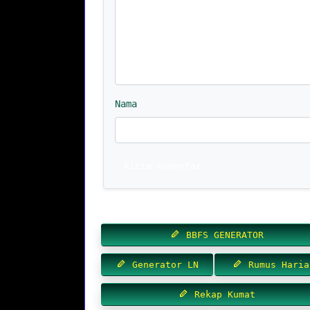
Nama
Kirim Komentar
BBFS GENERATOR
Generator LN
Rumus Haria
Rekap Kumat