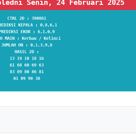
oledni Senin, 24 Februari 2025
CTRL 2D :
390861
REDIKSI KEPALA :
0,8,6,1
PREDIKSI EKOR :
6,1,0,9
IO MAIN :
Kerbau / Kelinci
JUMLAH ON :
0,1,3,9,8
HASIL 2D :
13 19 10 18 16
61 68 60 69 63
83 89 80 86 81
01 09 90 38