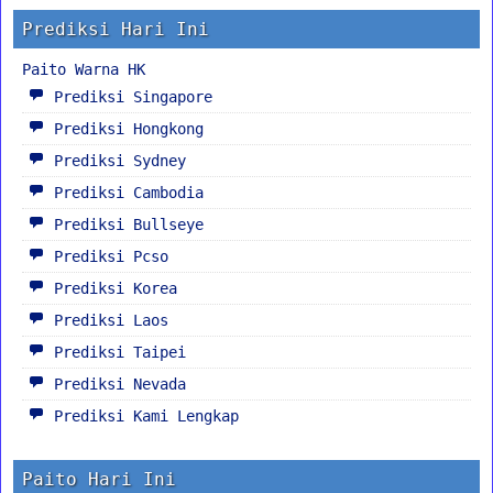
Prediksi Hari Ini
Paito Warna HK
Prediksi Singapore
Prediksi Hongkong
Prediksi Sydney
Prediksi Cambodia
Prediksi Bullseye
Prediksi Pcso
Prediksi Korea
Prediksi Laos
Prediksi Taipei
Prediksi Nevada
Prediksi Kami Lengkap
Paito Hari Ini