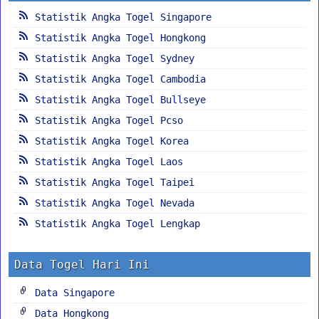
Statistik Angka Togel Singapore
Statistik Angka Togel Hongkong
Statistik Angka Togel Sydney
Statistik Angka Togel Cambodia
Statistik Angka Togel Bullseye
Statistik Angka Togel Pcso
Statistik Angka Togel Korea
Statistik Angka Togel Laos
Statistik Angka Togel Taipei
Statistik Angka Togel Nevada
Statistik Angka Togel Lengkap
Data Togel Hari Ini
Data Singapore
Data Hongkong