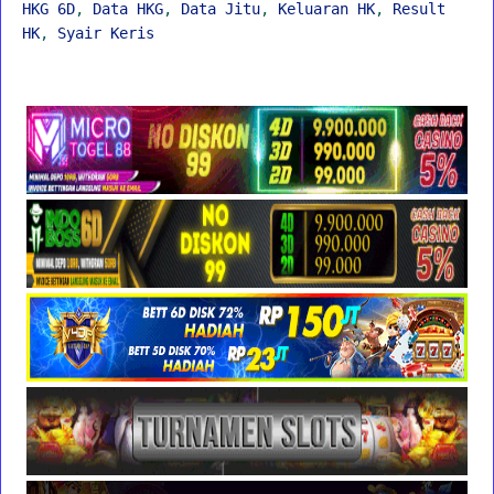
HKG 6D
,
Data HKG
,
Data Jitu
,
Keluaran HK
,
Result
HK
,
Syair Keris