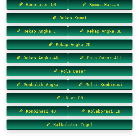
Generator LN
Rumus Harian
Rekap Kumat
Rekap Angka CT
Rekap Angka 3D
Rekap Angka 2D
Rekap Angka 4D
Pola Dasar All
Pola Dasar
Pembalik Angka
Multi Kombinasi
LN vs DN
Kombinasi 4D
Kolaborasi LN
Kalkulator Togel