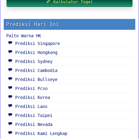
Kalkulator Togel
Prediksi Hari Ini
Paito Warna HK
Prediksi Singapore
Prediksi Hongkong
Prediksi Sydney
Prediksi Cambodia
Prediksi Bullseye
Prediksi Pcso
Prediksi Korea
Prediksi Laos
Prediksi Taipei
Prediksi Nevada
Prediksi Kami Lengkap