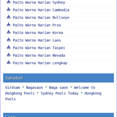
Paito Warna Harian Sydney
Paito Warna Harian Cambodia
Paito Warna Harian Bullseye
Paito Warna Harian Pcso
Paito Warna Harian Korea
Paito Warna Harian Laos
Paito Warna Harian Taipei
Paito Warna Harian Nevada
Paito Warna Harian Lengkap
Sahabat
Virdsam
*
Nagasaon
*
Naga saon
*
Welcome to
Hongkong Pools
*
Sydney Pools Today
*
Hongkong
Pools