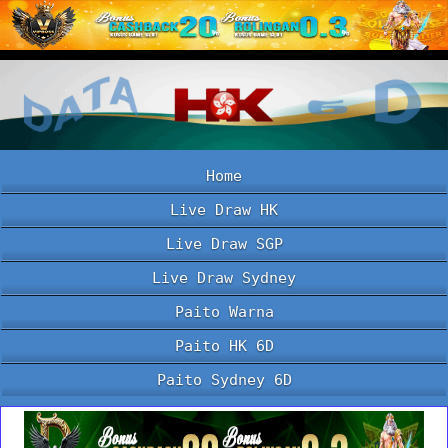
Home
Live Draw HK
Live Draw SGP
Live Draw Sydney
Paito Warna
Paito HK 6D
Paito Sydney 6D