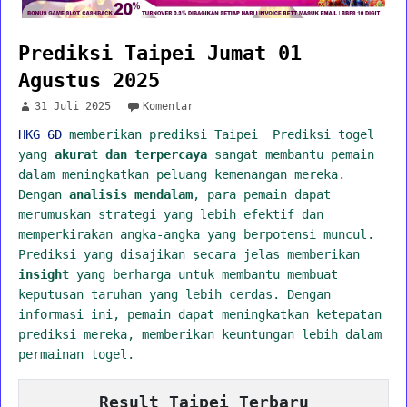
Prediksi Taipei Jumat 01
Agustus 2025
31 Juli 2025
Komentar
HKG 6D
memberikan prediksi Taipei Prediksi togel
yang
akurat dan terpercaya
sangat membantu pemain
dalam meningkatkan peluang kemenangan mereka.
Dengan
analisis mendalam
, para pemain dapat
merumuskan strategi yang lebih efektif dan
memperkirakan angka-angka yang berpotensi muncul.
Prediksi yang disajikan secara jelas memberikan
insight
yang berharga untuk membantu membuat
keputusan taruhan yang lebih cerdas. Dengan
informasi ini, pemain dapat meningkatkan ketepatan
prediksi mereka, memberikan keuntungan lebih dalam
permainan togel.
Result Taipei Terbaru