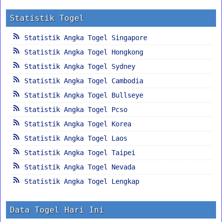
Statistik Togel
Statistik Angka Togel Singapore
Statistik Angka Togel Hongkong
Statistik Angka Togel Sydney
Statistik Angka Togel Cambodia
Statistik Angka Togel Bullseye
Statistik Angka Togel Pcso
Statistik Angka Togel Korea
Statistik Angka Togel Laos
Statistik Angka Togel Taipei
Statistik Angka Togel Nevada
Statistik Angka Togel Lengkap
Data Togel Hari Ini