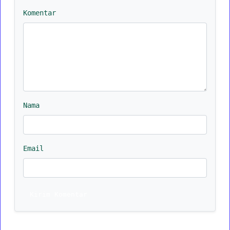
Komentar
Nama
Email
Kirim Komentar