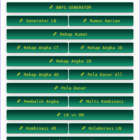
BBFS GENERATOR
Generator LN
Rumus Harian
Rekap Kumat
Rekap Angka CT
Rekap Angka 3D
Rekap Angka 2D
Rekap Angka 4D
Pola Dasar All
Pola Dasar
Pembalik Angka
Multi Kombinasi
LN vs DN
Kombinasi 4D
Kolaborasi LN