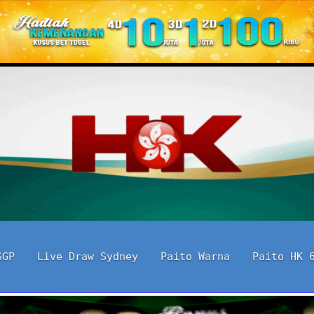
SGP
Live Draw Sydney
Paito Warna
Paito HK 