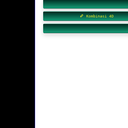
Kombinasi 4D