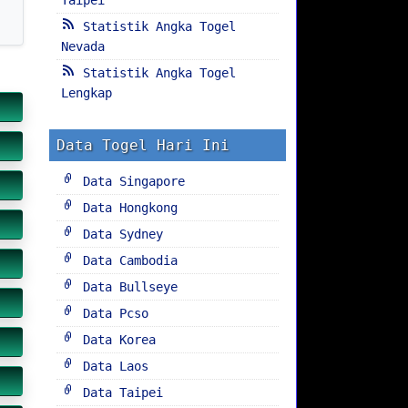
Taipei
Statistik Angka Togel
Nevada
Statistik Angka Togel
Lengkap
Data Togel Hari Ini
Data Singapore
Data Hongkong
Data Sydney
Data Cambodia
Data Bullseye
Data Pcso
Data Korea
Data Laos
Data Taipei