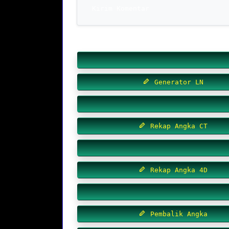
Kirim Komentar
Generator LN
Rekap Angka CT
Rekap Angka 4D
Pembalik Angka