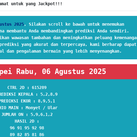
amat untuk yang Jackpot!!!
ustus 2025
,
Silakan scroll ke bawah untuk menemukan
na membantu Anda membandingkan prediksi Anda sendiri.
ikan wawasan tambahan dan meningkatkan peluang kemenanga
prediksi yang akurat dan terpercaya, kami berharap dapat
al dan pengalaman bermain yang lebih menyenangkan.
pei Rabu, 06 Agustus 2025
CTRL 2D :
615289
REDIKSI KEPALA :
5,2,8,9
PREDIKSI EKOR :
8,9,5,1
HIO MAIN :
Monyet / Ular
JUMLAH ON :
5,9,6,1,2
HASIL 2D :
96 91 95 92 98
89 82 85 81 86