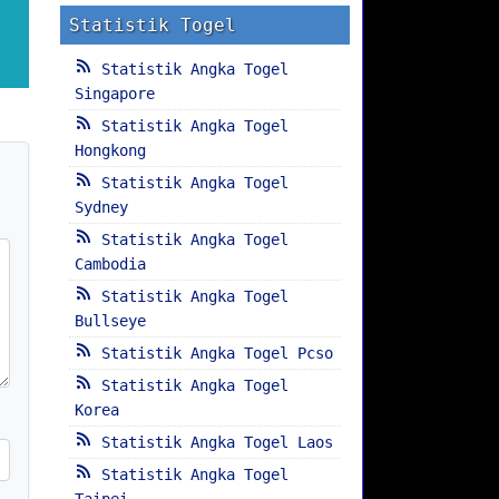
Statistik Togel
Statistik Angka Togel
Singapore
Statistik Angka Togel
Hongkong
Statistik Angka Togel
Sydney
Statistik Angka Togel
Cambodia
Statistik Angka Togel
Bullseye
Statistik Angka Togel Pcso
Statistik Angka Togel
Korea
Statistik Angka Togel Laos
Statistik Angka Togel