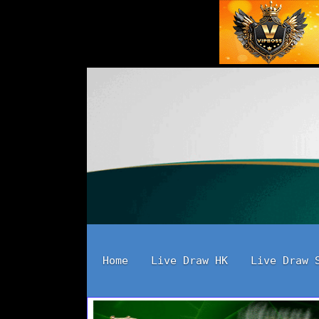
Home
Live Draw HK
Live Draw 