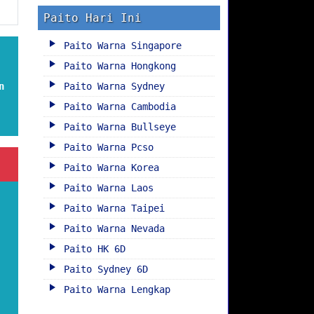
Paito Hari Ini
Paito Warna Singapore
Paito Warna Hongkong
n
Paito Warna Sydney
Paito Warna Cambodia
Paito Warna Bullseye
Paito Warna Pcso
Paito Warna Korea
Paito Warna Laos
Paito Warna Taipei
Paito Warna Nevada
Paito HK 6D
Paito Sydney 6D
Paito Warna Lengkap