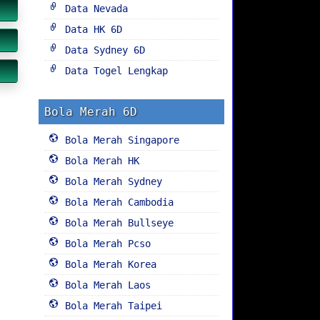
Data Nevada
Data HK 6D
Data Sydney 6D
Data Togel Lengkap
Bola Merah 6D
Bola Merah Singapore
Bola Merah HK
Bola Merah Sydney
Bola Merah Cambodia
Bola Merah Bullseye
Bola Merah Pcso
Bola Merah Korea
Bola Merah Laos
Bola Merah Taipei