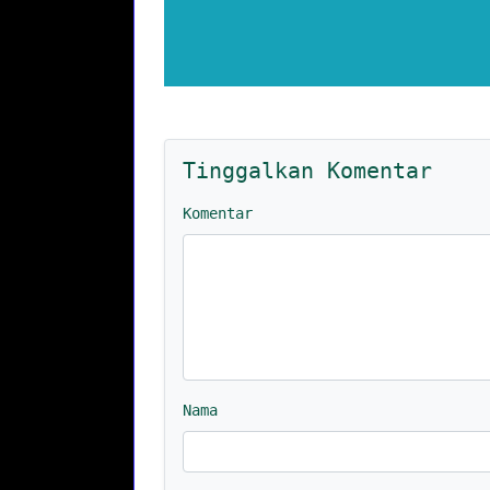
Tinggalkan Komentar
Komentar
Nama