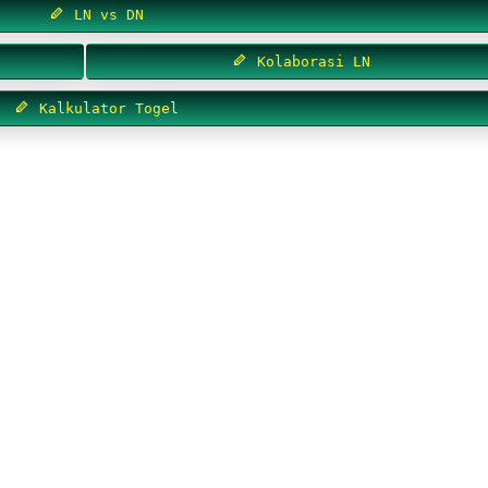
LN vs DN
Kolaborasi LN
Kalkulator Togel