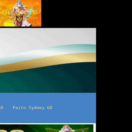
6D
Paito Sydney 6D