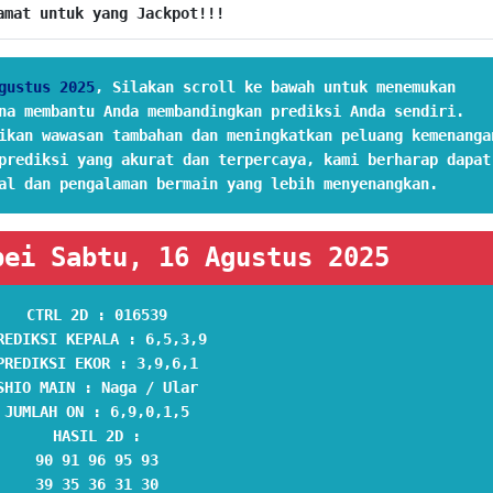
amat untuk yang Jackpot!!!
gustus 2025
,
Silakan scroll ke bawah untuk menemukan
na membantu Anda membandingkan prediksi Anda sendiri.
ikan wawasan tambahan dan meningkatkan peluang kemenanga
prediksi yang akurat dan terpercaya, kami berharap dapat
al dan pengalaman bermain yang lebih menyenangkan.
pei Sabtu, 16 Agustus 2025
CTRL 2D :
016539
REDIKSI KEPALA :
6,5,3,9
PREDIKSI EKOR :
3,9,6,1
SHIO MAIN :
Naga / Ular
JUMLAH ON :
6,9,0,1,5
HASIL 2D :
90 91 96 95 93
39 35 36 31 30