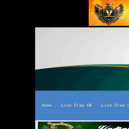
Home
Live Draw HK
Live Draw 