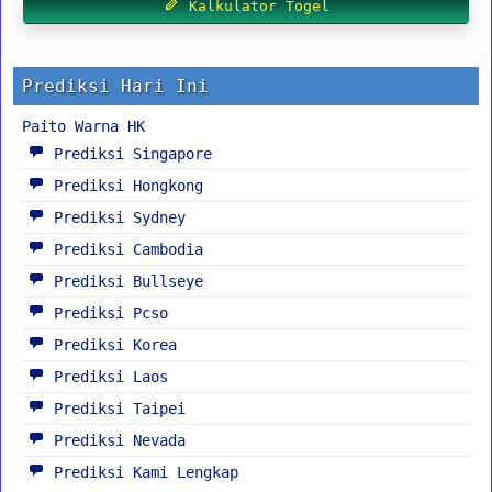
Kalkulator Togel
Prediksi Hari Ini
Paito Warna HK
Prediksi Singapore
Prediksi Hongkong
Prediksi Sydney
Prediksi Cambodia
Prediksi Bullseye
Prediksi Pcso
Prediksi Korea
Prediksi Laos
Prediksi Taipei
Prediksi Nevada
Prediksi Kami Lengkap