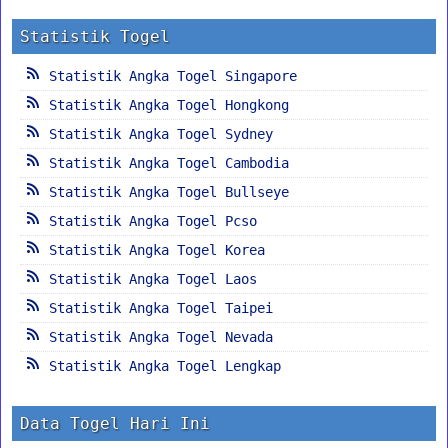
Statistik Togel
Statistik Angka Togel Singapore
Statistik Angka Togel Hongkong
Statistik Angka Togel Sydney
Statistik Angka Togel Cambodia
Statistik Angka Togel Bullseye
Statistik Angka Togel Pcso
Statistik Angka Togel Korea
Statistik Angka Togel Laos
Statistik Angka Togel Taipei
Statistik Angka Togel Nevada
Statistik Angka Togel Lengkap
Data Togel Hari Ini