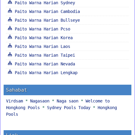
Paito Warna Harian Sydney
Paito Warna Harian Cambodia
Paito Warna Harian Bullseye
Paito Warna Harian Pcso
Paito Warna Harian Korea
Paito Warna Harian Laos
Paito Warna Harian Taipei
Paito Warna Harian Nevada
Paito Warna Harian Lengkap
Sahabat
Virdsam
*
Nagasaon
*
Naga saon
*
Welcome to
Hongkong Pools
*
Sydney Pools Today
*
Hongkong
Pools