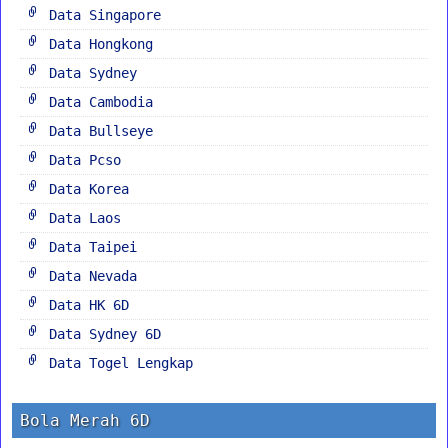
Data Singapore
Data Hongkong
Data Sydney
Data Cambodia
Data Bullseye
Data Pcso
Data Korea
Data Laos
Data Taipei
Data Nevada
Data HK 6D
Data Sydney 6D
Data Togel Lengkap
Bola Merah 6D