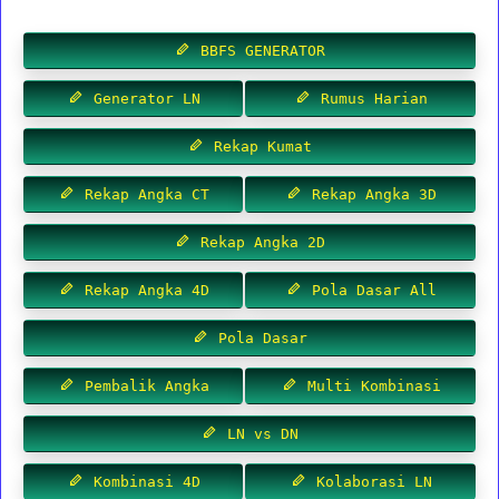
BBFS GENERATOR
Generator LN
Rumus Harian
Rekap Kumat
Rekap Angka CT
Rekap Angka 3D
Rekap Angka 2D
Rekap Angka 4D
Pola Dasar All
Pola Dasar
Pembalik Angka
Multi Kombinasi
LN vs DN
Kombinasi 4D
Kolaborasi LN