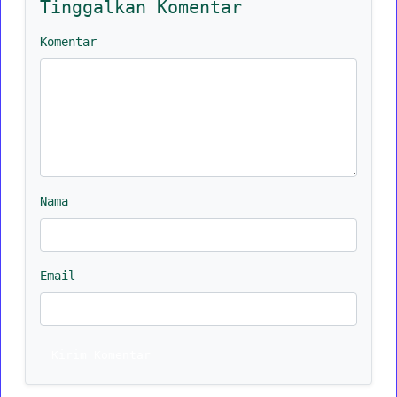
Tinggalkan Komentar
Komentar
Nama
Email
Kirim Komentar