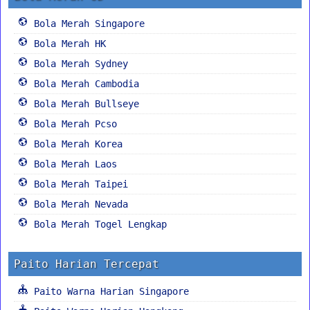
Bola Merah Singapore
Bola Merah HK
Bola Merah Sydney
Bola Merah Cambodia
Bola Merah Bullseye
Bola Merah Pcso
Bola Merah Korea
Bola Merah Laos
Bola Merah Taipei
Bola Merah Nevada
Bola Merah Togel Lengkap
Paito Harian Tercepat
Paito Warna Harian Singapore