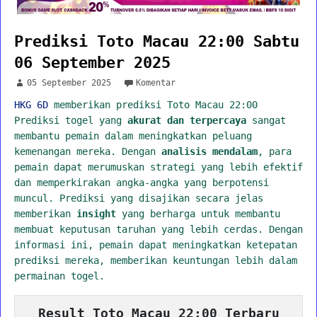
Prediksi Toto Macau 22:00 Sabtu
06 September 2025
05 September 2025
Komentar
HKG 6D
memberikan prediksi Toto Macau 22:00
Prediksi togel yang
akurat dan terpercaya
sangat
membantu pemain dalam meningkatkan peluang
kemenangan mereka. Dengan
analisis mendalam
, para
pemain dapat merumuskan strategi yang lebih efektif
dan memperkirakan angka-angka yang berpotensi
muncul. Prediksi yang disajikan secara jelas
memberikan
insight
yang berharga untuk membantu
membuat keputusan taruhan yang lebih cerdas. Dengan
informasi ini, pemain dapat meningkatkan ketepatan
prediksi mereka, memberikan keuntungan lebih dalam
permainan togel.
Result Toto Macau 22:00 Terbaru