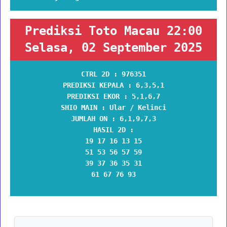
Prediksi Toto Macau 22:00
Selasa, 02 September 2025
CTRL 2D :
976351
PREDIKSI KEPALA :
6,3,5,1
PREDIKSI EKOR :
5,1,6,7
SHIO MAIN :
Ular / Kelinci
JUMLAH ON :
6,1,9,7,3
HASIL 2D :
19 17 16 13 15
51 53 56 57 59
39 37 36 35 31
61 67 76 93