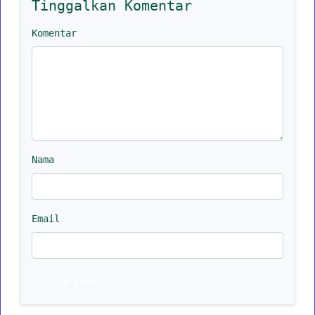
Tinggalkan Komentar
Komentar
Nama
Email
Kirim Komentar