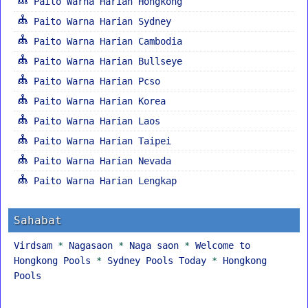
Paito Warna Harian Hongkong
Paito Warna Harian Sydney
Paito Warna Harian Cambodia
Paito Warna Harian Bullseye
Paito Warna Harian Pcso
Paito Warna Harian Korea
Paito Warna Harian Laos
Paito Warna Harian Taipei
Paito Warna Harian Nevada
Paito Warna Harian Lengkap
Sahabat
Virdsam
*
Nagasaon
*
Naga saon
*
Welcome to
Hongkong Pools
*
Sydney Pools Today
*
Hongkong
Pools