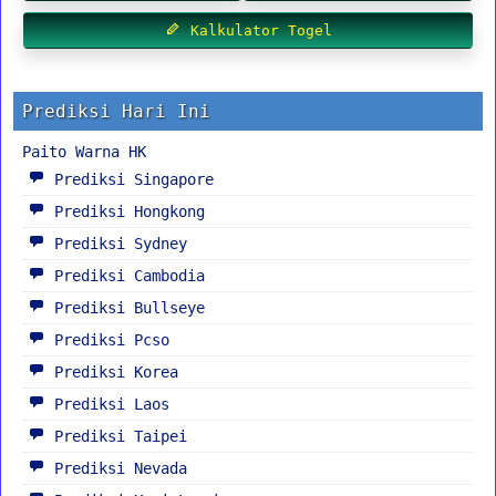
Kalkulator Togel
Prediksi Hari Ini
Paito Warna HK
Prediksi Singapore
Prediksi Hongkong
Prediksi Sydney
Prediksi Cambodia
Prediksi Bullseye
Prediksi Pcso
Prediksi Korea
Prediksi Laos
Prediksi Taipei
Prediksi Nevada