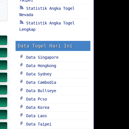
Taipei
Statistik Angka Togel
Nevada
Statistik Angka Togel
Lengkap
Data Togel Hari Ini
Data Singapore
Data Hongkong
Data Sydney
Data Cambodia
Data Bullseye
Data Pcso
Data Korea
Data Laos
Data Taipei