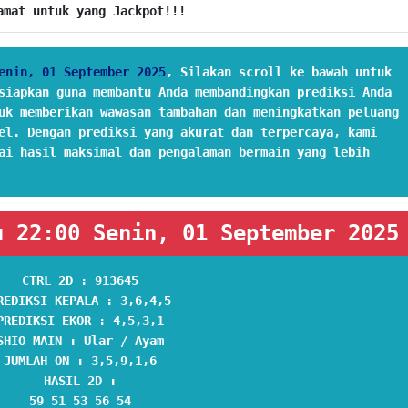
amat untuk yang Jackpot!!!
enin, 01 September 2025
,
Silakan scroll ke bawah untuk
siapkan guna membantu Anda membandingkan prediksi Anda
uk memberikan wawasan tambahan dan meningkatkan peluang
el. Dengan prediksi yang akurat dan terpercaya, kami
ai hasil maksimal dan pengalaman bermain yang lebih
u 22:00 Senin, 01 September 2025
CTRL 2D :
913645
REDIKSI KEPALA :
3,6,4,5
PREDIKSI EKOR :
4,5,3,1
SHIO MAIN :
Ular / Ayam
JUMLAH ON :
3,5,9,1,6
HASIL 2D :
59 51 53 56 54