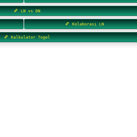
LN vs DN
Kolaborasi LN
Kalkulator Togel