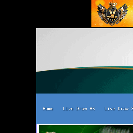
Home
Live Draw HK
Live Draw 