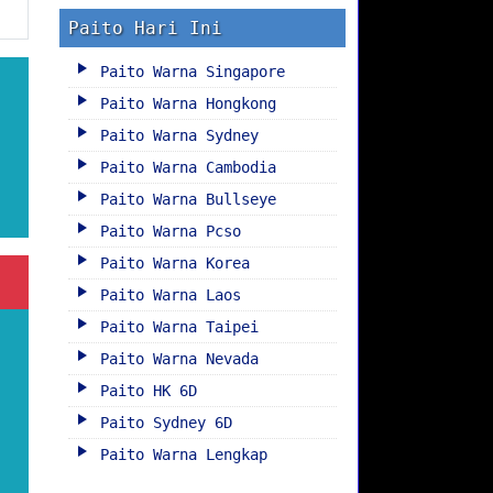
Paito Hari Ini
Paito Warna Singapore
Paito Warna Hongkong
Paito Warna Sydney
Paito Warna Cambodia
Paito Warna Bullseye
Paito Warna Pcso
Paito Warna Korea
Paito Warna Laos
Paito Warna Taipei
Paito Warna Nevada
Paito HK 6D
Paito Sydney 6D
Paito Warna Lengkap