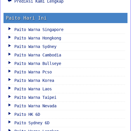
Prediksi Kami Lengkap
Paito Hari Ini
Paito Warna Singapore
Paito Warna Hongkong
Paito Warna Sydney
Paito Warna Cambodia
Paito Warna Bullseye
Paito Warna Pcso
Paito Warna Korea
Paito Warna Laos
Paito Warna Taipei
Paito Warna Nevada
Paito HK 6D
Paito Sydney 6D