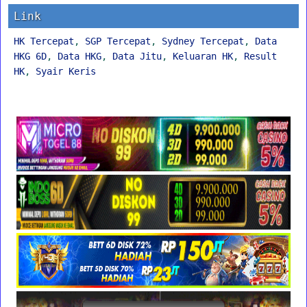
Link
HK Tercepat
,
SGP Tercepat
,
Sydney Tercepat
,
Data
HKG 6D
,
Data HKG
,
Data Jitu
,
Keluaran HK
,
Result
HK
,
Syair Keris