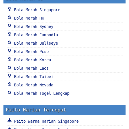
Bola Merah Singapore
Bola Merah HK
Bola Merah Sydney
Bola Merah Cambodia
Bola Merah Bullseye
Bola Merah Pcso
Bola Merah Korea
Bola Merah Laos
Bola Merah Taipei
Bola Merah Nevada
Bola Merah Togel Lengkap
Paito Harian Tercepat
Paito Warna Harian Singapore