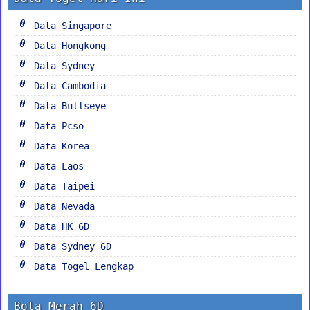
Data Singapore
Data Hongkong
Data Sydney
Data Cambodia
Data Bullseye
Data Pcso
Data Korea
Data Laos
Data Taipei
Data Nevada
Data HK 6D
Data Sydney 6D
Data Togel Lengkap
Bola Merah 6D