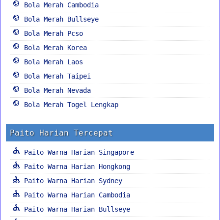
Bola Merah Cambodia
Bola Merah Bullseye
Bola Merah Pcso
Bola Merah Korea
Bola Merah Laos
Bola Merah Taipei
Bola Merah Nevada
Bola Merah Togel Lengkap
Paito Harian Tercepat
Paito Warna Harian Singapore
Paito Warna Harian Hongkong
Paito Warna Harian Sydney
Paito Warna Harian Cambodia
Paito Warna Harian Bullseye