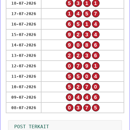
5
3
1
1
18-07-2026
1
4
5
7
17-07-2026
6
5
1
4
16-07-2026
9
2
3
4
15-07-2026
9
0
8
6
14-07-2026
2
2
3
6
13-07-2026
0
7
9
1
12-07-2026
5
5
0
4
11-07-2026
5
2
7
0
10-07-2026
0
4
4
6
09-07-2026
0
3
7
5
08-07-2026
POST TERKAIT