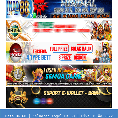
Data HK 6D | Keluaran Togel HK 6D | Live HK
Â©
2022