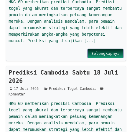
HKG 6D memberikan prediksi Cambodia Prediksi
togel yang akurat dan terpercaya sangat membantu
pemain dalam meningkatkan peluang kemenangan
mereka. Dengan analisis mendalam, para pemain
dapat merumuskan strategi yang lebih efektif dan
memperkirakan angka-angka yang berpotensi
muncul. Prediksi yang disajikan [...]
Selengkapnya
Prediksi Cambodia Sabtu 18 Juli
2026
17 Juli 2026
Prediksi Togel Cambodia
Komentar
HKG 6D memberikan prediksi Cambodia Prediksi
togel yang akurat dan terpercaya sangat membantu
pemain dalam meningkatkan peluang kemenangan
mereka. Dengan analisis mendalam, para pemain
dapat merumuskan strategi yang lebih efektif dan