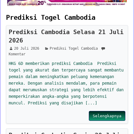
Prediksi Togel Cambodia
Prediksi Cambodia Selasa 21 Juli
2026
20 Juli 2026
Prediksi Togel Cambodia
Komentar
HKG 6D memberikan prediksi Cambodia Prediksi
togel yang akurat dan terpercaya sangat membantu
pemain dalam meningkatkan peluang kemenangan
mereka. Dengan analisis mendalam, para pemain
dapat merumuskan strategi yang lebih efektif dan
memperkirakan angka-angka yang berpotensi
muncul. Prediksi yang disajikan [...]
Selengkapnya