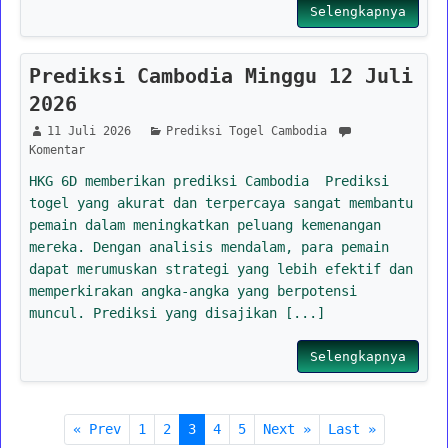
Selengkapnya
Prediksi Cambodia Minggu 12 Juli
2026
11 Juli 2026
Prediksi Togel Cambodia
Komentar
HKG 6D memberikan prediksi Cambodia Prediksi
togel yang akurat dan terpercaya sangat membantu
pemain dalam meningkatkan peluang kemenangan
mereka. Dengan analisis mendalam, para pemain
dapat merumuskan strategi yang lebih efektif dan
memperkirakan angka-angka yang berpotensi
muncul. Prediksi yang disajikan [...]
Selengkapnya
« Prev
1
2
3
4
5
Next »
Last »