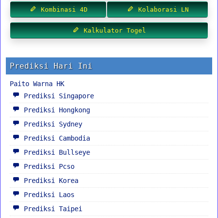
Kombinasi 4D
Kolaborasi LN
Kalkulator Togel
Prediksi Hari Ini
Paito Warna HK
Prediksi Singapore
Prediksi Hongkong
Prediksi Sydney
Prediksi Cambodia
Prediksi Bullseye
Prediksi Pcso
Prediksi Korea
Prediksi Laos
Prediksi Taipei