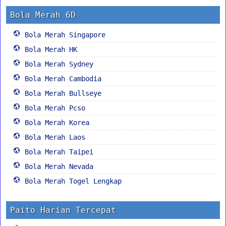
Bola Merah 6D
Bola Merah Singapore
Bola Merah HK
Bola Merah Sydney
Bola Merah Cambodia
Bola Merah Bullseye
Bola Merah Pcso
Bola Merah Korea
Bola Merah Laos
Bola Merah Taipei
Bola Merah Nevada
Bola Merah Togel Lengkap
Paito Harian Tercepat