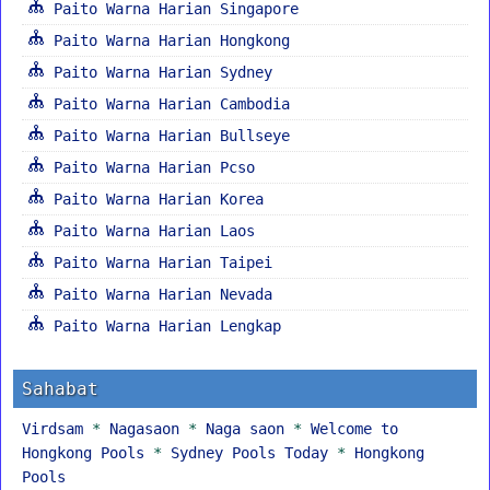
Paito Warna Harian Singapore
Paito Warna Harian Hongkong
Paito Warna Harian Sydney
Paito Warna Harian Cambodia
Paito Warna Harian Bullseye
Paito Warna Harian Pcso
Paito Warna Harian Korea
Paito Warna Harian Laos
Paito Warna Harian Taipei
Paito Warna Harian Nevada
Paito Warna Harian Lengkap
Sahabat
Virdsam
*
Nagasaon
*
Naga saon
*
Welcome to
Hongkong Pools
*
Sydney Pools Today
*
Hongkong
Pools