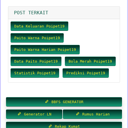
POST TERKAIT
Data Keluaran Poipet19
Paito Warna Poipet19
Paito Warna Harian Poipet19
Data Paito Poipet19
Bola Merah Poipet19
Statistik Poipet19
Prediksi Poipet19
BBFS GENERATOR
Generator LN
Rumus Harian
Rekap Kumat