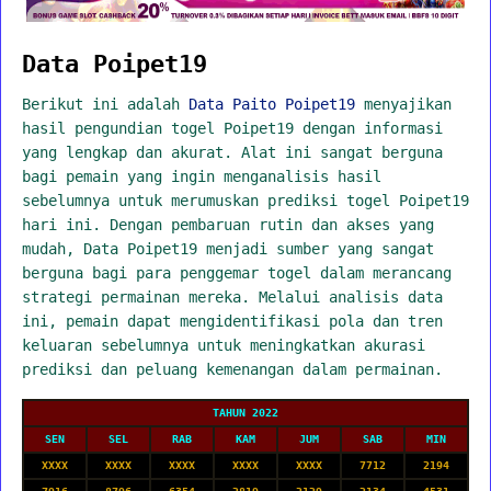
Data Poipet19
Berikut ini adalah
Data Paito Poipet19
menyajikan
hasil pengundian togel Poipet19 dengan informasi
yang lengkap dan akurat. Alat ini sangat berguna
bagi pemain yang ingin menganalisis hasil
sebelumnya untuk merumuskan prediksi togel Poipet19
hari ini. Dengan pembaruan rutin dan akses yang
mudah, Data Poipet19 menjadi sumber yang sangat
berguna bagi para penggemar togel dalam merancang
strategi permainan mereka. Melalui analisis data
ini, pemain dapat mengidentifikasi pola dan tren
keluaran sebelumnya untuk meningkatkan akurasi
prediksi dan peluang kemenangan dalam permainan.
TAHUN 2022
SEN
SEL
RAB
KAM
JUM
SAB
MIN
XXXX
XXXX
XXXX
XXXX
XXXX
7712
2194