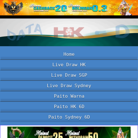
Home
Live Draw HK
Live Draw SGP
Live Draw Sydney
Paito Warna
Paito HK 6D
Paito Sydney 6D