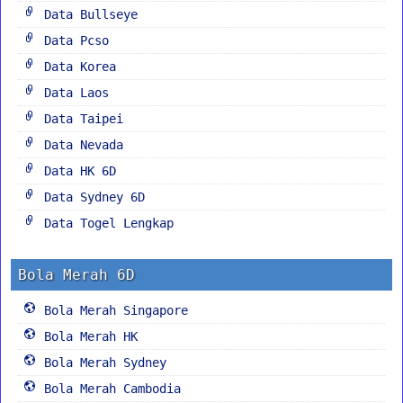
Data Bullseye
Data Pcso
Data Korea
Data Laos
Data Taipei
Data Nevada
Data HK 6D
Data Sydney 6D
Data Togel Lengkap
Bola Merah 6D
Bola Merah Singapore
Bola Merah HK
Bola Merah Sydney
Bola Merah Cambodia