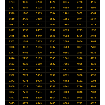
9763
9636
1738
1370
8816
2728
3445
2717
8344
8198
0856
6495
1466
8894
2529
1180
1365
8334
1481
8052
8361
3610
2439
7059
2587
1251
5074
5547
9683
5414
1457
3860
2897
0355
8718
9477
3333
8437
5187
0676
9773
1052
7645
5335
6849
2831
0092
3396
3481
2562
1684
1863
8185
2590
7054
3467
9076
4612
5186
3107
3504
0864
7788
3277
9468
7896
1494
0201
9585
6632
9646
2758
1185
8393
1061
6928
6122
8653
0039
3159
8522
7505
4996
4836
6990
3136
4487
8313
4821
9086
9171
4932
7927
5054
8796
8871
8008
6555
0272
0276
9998
8297
6482
6121
1093
2939
1512
5028
1187
8841
8744
5904
9882
7749
9531
0814
3969
1848
7084
4547
4461
9209
1914
6621
1095
4375
5073
8172
6549
2435
8580
6721
0025