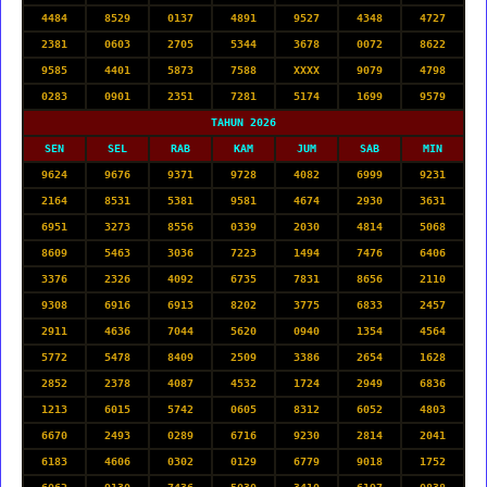
4484
8529
0137
4891
9527
4348
4727
2381
0603
2705
5344
3678
0072
8622
9585
4401
5873
7588
XXXX
9079
4798
0283
0901
2351
7281
5174
1699
9579
TAHUN 2026
SEN
SEL
RAB
KAM
JUM
SAB
MIN
9624
9676
9371
9728
4082
6999
9231
2164
8531
5381
9581
4674
2930
3631
6951
3273
8556
0339
2030
4814
5068
8609
5463
3036
7223
1494
7476
6406
3376
2326
4092
6735
7831
8656
2110
9308
6916
6913
8202
3775
6833
2457
2911
4636
7044
5620
0940
1354
4564
5772
5478
8409
2509
3386
2654
1628
2852
2378
4087
4532
1724
2949
6836
1213
6015
5742
0605
8312
6052
4803
6670
2493
0289
6716
9230
2814
2041
6183
4606
0302
0129
6779
9018
1752