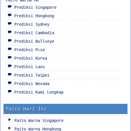
Prediksi Singapore
Prediksi Hongkong
Prediksi Sydney
Prediksi Cambodia
Prediksi Bullseye
Prediksi Pcso
Prediksi Korea
Prediksi Laos
Prediksi Taipei
Prediksi Nevada
Prediksi Kami Lengkap
Paito Hari Ini
Paito Warna Singapore
Paito Warna Hongkong