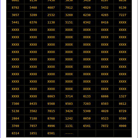
6062
9130
7436
5030
3410
6197
0838
8792
5468
4687
7812
4920
5432
9130
3057
3289
2532
3269
6230
4265
7227
5441
6376
1138
5151
0342
8416
XXXX
XXXX
XXXX
XXXX
XXXX
XXXX
XXXX
XXXX
XXXX
XXXX
XXXX
XXXX
XXXX
XXXX
XXXX
XXXX
XXXX
XXXX
XXXX
XXXX
XXXX
XXXX
XXXX
XXXX
XXXX
XXXX
XXXX
XXXX
XXXX
XXXX
XXXX
XXXX
XXXX
XXXX
XXXX
XXXX
XXXX
XXXX
XXXX
XXXX
XXXX
XXXX
XXXX
XXXX
XXXX
XXXX
XXXX
XXXX
XXXX
XXXX
XXXX
XXXX
XXXX
XXXX
XXXX
XXXX
XXXX
XXXX
XXXX
XXXX
XXXX
XXXX
XXXX
XXXX
XXXX
XXXX
0863
3714
0133
6866
1327
7300
8435
9568
9503
7203
8503
0812
5138
3502
7015
3424
5349
4020
8729
2864
7188
8768
1242
0059
9523
9596
3769
7857
4996
1131
6541
7872
4900
6314
1051
6501
----