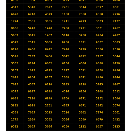
0150
7534
6669
5229
4611
6804
4206
4513
5348
2627
2701
3014
7897
8081
6678
6710
4579
1158
2350
9550
2296
1724
7551
3855
1711
4793
3033
7122
9086
5948
1470
7950
2921
3031
9762
5057
3015
1457
5110
3958
0784
4787
6542
2515
5669
9250
1821
9632
5683
9170
8436
8422
7496
5229
1556
2510
5598
7187
3460
5642
9822
7157
5644
3503
8194
0602
6156
4506
6688
0129
3257
1675
4823
1827
2321
6858
9486
2618
0864
9157
1008
8671
8480
9844
7015
4507
0110
5893
8118
3743
6207
8375
9987
0248
4516
6154
5808
2512
9698
7820
6849
8760
6271
3852
8504
3822
0918
2751
4795
0671
2242
5374
4598
7005
3523
7524
5902
7174
3361
1773
2909
3592
3506
2599
6679
2422
9312
3655
3006
6330
1822
9637
3823