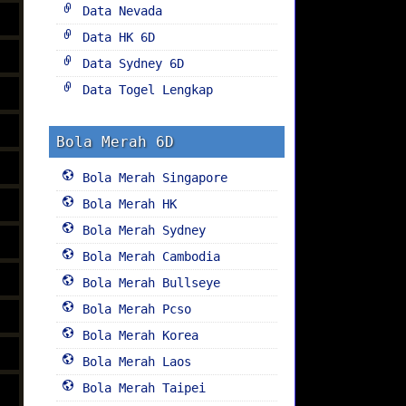
Data Nevada
Data HK 6D
Data Sydney 6D
Data Togel Lengkap
Bola Merah 6D
Bola Merah Singapore
Bola Merah HK
Bola Merah Sydney
Bola Merah Cambodia
Bola Merah Bullseye
Bola Merah Pcso
Bola Merah Korea
Bola Merah Laos
Bola Merah Taipei