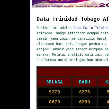
Data Trinidad Tobago A
Berikut ini adalah
Data Paito Trinida
Trinidad Tobago Afternoon dengan info
pemain yang ingin menganalisis hasil 
Afternoon hari ini. Dengan pembaruan 
menjadi sumber yang sangat berguna ba
mereka. Melalui analisis data ini, pe
sebelumnya untuk meningkatkan akurasi
SELASA
RABU
K
9279
8278
0679
6299