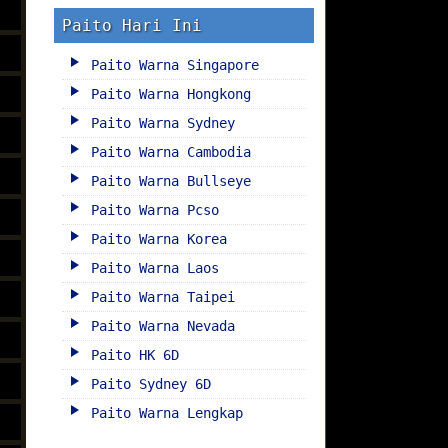
Paito Hari Ini
Paito Warna Singapore
Paito Warna Hongkong
Paito Warna Sydney
Paito Warna Cambodia
Paito Warna Bullseye
Paito Warna Pcso
Paito Warna Korea
Paito Warna Laos
Paito Warna Taipei
Paito Warna Nevada
Paito HK 6D
Paito Sydney 6D
Paito Warna Lengkap