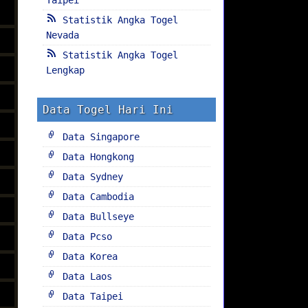
Taipei
Statistik Angka Togel
Nevada
Statistik Angka Togel
Lengkap
Data Togel Hari Ini
Data Singapore
Data Hongkong
Data Sydney
Data Cambodia
Data Bullseye
Data Pcso
Data Korea
Data Laos
Data Taipei