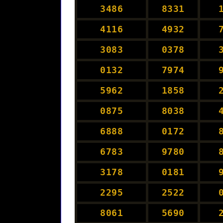
3486
8331
4116
4932
3083
0378
0132
7974
5962
1858
0875
8038
6888
0172
6783
9780
3178
0181
2295
2522
8061
5690