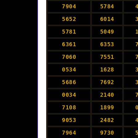
7904
5784
5652
6014
5781
5049
6361
6353
7060
7551
0534
1628
5686
7692
0034
2140
7108
1899
9053
2482
7964
9730