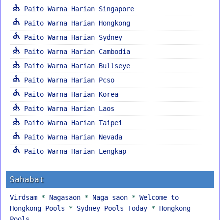
Paito Warna Harian Singapore
Paito Warna Harian Hongkong
Paito Warna Harian Sydney
Paito Warna Harian Cambodia
Paito Warna Harian Bullseye
Paito Warna Harian Pcso
Paito Warna Harian Korea
Paito Warna Harian Laos
Paito Warna Harian Taipei
Paito Warna Harian Nevada
Paito Warna Harian Lengkap
Sahabat
Virdsam
*
Nagasaon
*
Naga saon
*
Welcome to
Hongkong Pools
*
Sydney Pools Today
*
Hongkong
Pools