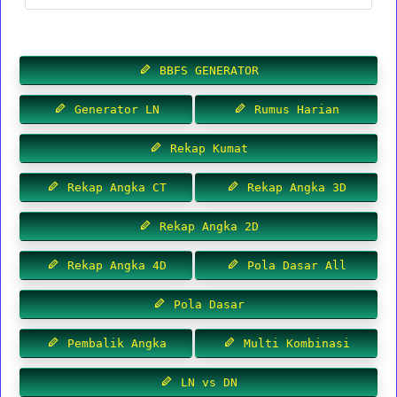
BBFS GENERATOR
Generator LN
Rumus Harian
Rekap Kumat
Rekap Angka CT
Rekap Angka 3D
Rekap Angka 2D
Rekap Angka 4D
Pola Dasar All
Pola Dasar
Pembalik Angka
Multi Kombinasi
LN vs DN