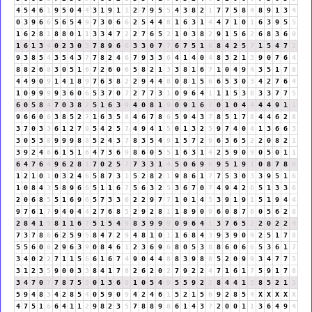
4
5
4
6
1
9
5
0
4
4
3
1
9
1
1
2
7
9
5
5
4
3
8
2
1
7
7
5
8
4
8
9
1
3
4
0
3
9
6
6
5
6
5
4
9
7
3
0
6
6
2
5
4
4
8
1
6
3
1
4
4
7
1
0
1
6
3
9
5
5
1
6
2
8
1
8
8
0
1
1
3
3
4
7
2
2
7
6
5
2
1
0
3
8
2
9
1
5
6
2
6
8
3
6
9
1
6
1
3
4
0
2
3
0
3
7
8
9
6
6
3
3
0
7
7
6
7
5
1
6
8
4
2
5
7
1
5
4
7
2
9
3
8
5
4
3
5
4
3
7
7
8
2
4
6
7
9
3
3
6
4
1
4
0
4
8
3
2
1
3
9
0
7
6
4
8
8
2
6
8
3
0
5
1
6
7
2
6
0
6
5
8
2
1
3
3
8
1
6
7
1
0
4
9
4
3
5
1
7
8
4
4
9
0
9
1
4
1
8
9
7
6
3
8
2
2
9
4
4
8
0
8
1
5
6
6
5
3
0
3
4
2
7
6
4
1
0
9
9
9
9
3
6
0
6
5
3
7
0
7
2
7
7
3
1
0
9
6
4
1
1
1
5
3
8
3
3
7
7
5
6
0
5
8
4
7
0
3
8
2
5
1
6
3
9
4
0
8
1
9
0
9
1
6
7
0
1
0
4
4
4
4
9
1
1
9
6
6
0
6
3
8
5
2
7
1
6
3
5
8
4
6
7
8
6
5
9
4
3
7
8
5
1
7
8
4
4
6
2
8
3
7
0
3
3
6
1
2
7
9
5
4
2
5
7
4
9
4
1
5
0
1
3
2
5
9
7
4
0
4
1
3
6
6
3
3
0
5
3
8
9
9
9
8
8
5
2
4
3
7
8
3
5
4
9
1
5
7
2
9
6
3
6
5
2
2
0
8
2
1
3
9
2
4
6
6
1
5
1
6
4
7
3
6
9
8
6
0
5
5
1
6
3
1
4
2
5
9
0
9
0
5
0
1
1
6
4
7
6
4
9
6
2
8
1
7
0
2
5
7
7
3
3
1
4
5
0
6
9
6
9
5
1
9
1
0
8
7
8
6
1
2
1
0
1
0
3
2
4
6
5
8
7
3
1
5
2
8
2
1
9
8
6
1
7
7
5
3
0
3
3
9
5
1
6
1
0
8
4
3
5
8
9
6
6
5
1
1
6
7
5
6
3
2
5
3
6
7
0
7
4
9
4
2
6
5
1
3
3
6
2
0
6
8
5
5
1
6
9
6
5
7
3
3
6
2
2
9
7
7
1
0
1
4
5
3
9
1
9
1
5
1
9
4
4
9
7
6
1
7
9
4
0
4
4
2
7
6
8
5
2
9
2
8
1
1
8
9
0
9
6
0
8
7
6
0
5
6
2
8
2
8
4
1
5
8
1
1
6
7
5
1
5
4
9
8
3
9
9
9
0
9
6
4
1
3
7
6
5
2
2
0
2
2
4
7
3
7
8
6
6
2
5
9
5
8
4
7
2
9
4
8
1
0
1
1
6
8
4
3
9
3
9
0
9
2
5
1
7
8
5
5
6
0
6
2
9
6
3
9
0
8
4
6
1
2
3
6
9
6
8
0
5
3
8
8
6
0
6
6
5
3
6
1
7
3
4
0
2
2
7
1
1
5
6
6
1
6
7
4
9
0
4
4
8
8
3
9
8
8
5
2
0
9
9
3
4
7
7
5
3
1
2
3
5
9
0
0
3
3
8
4
1
7
8
2
6
2
0
2
7
9
2
2
4
7
1
6
1
7
5
9
1
7
8
3
4
7
0
7
7
8
7
5
3
0
1
3
6
9
1
0
5
4
9
5
5
9
2
2
8
4
4
1
5
8
5
2
1
3
5
9
4
8
3
4
2
8
5
4
0
5
9
0
9
4
2
4
6
1
5
2
1
5
6
9
2
8
5
4
X
X
X
X
X
4
7
5
1
6
6
4
1
1
2
9
8
2
3
5
7
8
8
9
8
6
1
4
3
7
2
0
0
1
1
3
6
4
9
4