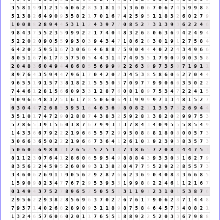
3
5
8
1
9
9
1
2
3
5
6
0
6
2
8
3
1
8
1
9
5
3
6
0
6
7
0
6
7
4
5
9
9
8
8
5
1
3
8
2
6
4
9
0
9
3
5
8
2
1
7
0
1
6
7
4
2
5
9
5
1
1
8
3
2
6
0
2
7
9
1
0
0
8
8
2
8
9
4
4
5
3
1
1
2
4
3
9
7
7
0
8
5
2
7
3
1
3
9
3
6
2
2
4
6
9
8
4
3
7
5
5
2
3
5
9
9
9
2
2
1
7
4
0
4
8
3
2
6
8
0
6
3
6
9
4
2
4
9
4
5
2
2
0
2
0
9
0
5
5
9
9
3
0
3
9
4
3
4
7
1
8
6
2
8
3
0
1
9
1
2
7
5
8
4
6
4
2
0
2
5
9
5
1
6
7
3
0
6
6
4
6
8
8
7
5
9
0
4
4
4
0
2
2
4
3
4
9
6
6
8
0
5
1
6
7
6
1
7
8
5
7
5
0
5
4
4
3
1
4
7
4
9
5
5
1
7
9
0
9
9
0
3
5
8
2
0
4
8
3
6
0
4
9
4
4
8
6
8
5
5
6
9
9
9
2
2
6
3
9
9
7
3
5
8
7
1
9
1
1
8
9
7
6
4
3
5
9
4
4
7
9
6
1
7
0
4
2
0
2
3
4
5
3
8
5
8
6
0
6
2
7
0
4
4
9
6
5
5
1
9
1
5
7
3
8
1
8
2
1
5
5
5
0
5
7
0
9
7
7
9
9
0
6
6
3
5
0
2
2
7
4
4
6
1
2
8
1
5
6
6
0
9
3
3
1
2
8
7
6
0
8
1
8
9
7
5
3
4
7
2
2
4
1
5
9
0
9
6
6
4
8
3
2
5
1
6
1
7
8
5
0
6
0
6
4
1
9
9
9
9
7
1
3
4
8
1
5
2
7
6
3
0
4
4
7
2
6
8
5
5
9
5
1
6
4
6
3
6
9
8
0
8
2
1
1
3
5
7
3
2
6
9
4
4
3
5
1
0
1
7
4
7
2
9
0
2
8
8
7
4
3
8
3
2
5
9
2
8
1
3
8
2
0
2
9
9
7
5
3
5
7
8
6
5
3
9
1
5
6
0
1
8
7
6
7
9
9
3
3
3
7
8
4
3
4
0
9
5
5
5
8
5
4
9
1
4
3
3
6
6
7
9
2
2
2
1
9
6
6
5
5
7
2
9
9
5
0
8
8
8
1
8
0
8
0
0
5
7
3
3
0
6
6
3
6
5
0
2
2
2
1
9
6
6
7
3
6
4
1
2
6
1
0
1
9
2
3
9
3
8
3
5
7
3
5
0
6
0
6
6
9
8
8
7
1
2
6
5
2
5
2
5
3
8
7
3
8
6
5
7
2
0
8
8
4
4
7
5
3
8
1
1
2
3
0
7
6
4
1
2
8
6
0
6
5
9
5
4
9
8
8
8
4
3
9
3
3
0
3
1
6
2
7
9
8
3
5
6
2
2
4
5
9
5
2
6
0
9
9
3
1
3
8
2
0
4
7
7
5
5
2
9
2
2
8
5
5
7
3
3
4
6
0
6
2
6
9
1
1
9
0
5
6
2
9
2
8
7
6
6
2
3
6
9
0
4
0
8
8
3
6
6
8
5
1
5
9
0
9
8
2
3
4
7
7
6
7
2
9
5
3
9
3
3
1
9
9
8
8
2
2
4
6
1
1
2
1
6
7
0
1
4
9
4
3
7
5
2
7
8
9
6
5
2
5
0
5
5
1
3
1
1
9
1
2
3
1
0
1
5
3
8
7
6
2
9
5
6
2
2
9
3
8
2
8
5
6
9
6
3
7
0
2
2
6
7
6
1
7
9
0
6
2
8
7
1
4
4
8
7
9
3
7
1
4
0
2
6
8
2
8
9
0
9
3
1
1
8
9
8
7
5
8
4
6
4
5
7
3
4
0
8
2
1
1
3
2
4
6
5
7
6
0
6
0
2
0
1
1
7
6
5
5
1
8
8
9
2
2
5
2
0
3
3
6
7
9
8
8