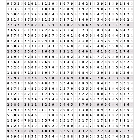
9
7
3
2
5
6
1
0
1
1
8
1
3
9
3
8
6
7
9
7
5
6
2
8
1
3
9
2
1
3
9
1
8
4
3
1
1
3
0
3
4
9
1
9
1
1
0
7
0
7
5
8
8
9
8
7
9
7
4
2
9
0
7
5
3
9
3
7
1
8
5
3
0
0
0
0
1
5
9
5
2
9
8
4
3
6
9
8
5
4
5
3
8
8
7
4
7
8
1
9
5
8
1
2
3
5
1
1
4
5
8
7
5
0
5
1
1
3
5
8
7
8
7
1
8
8
4
0
7
7
5
4
9
9
9
0
0
0
2
2
7
4
3
6
9
3
4
8
0
8
1
1
0
4
4
6
4
8
7
6
9
6
6
5
2
5
7
6
1
7
1
5
2
8
1
7
4
5
2
7
6
1
2
1
3
9
2
0
6
6
2
2
1
4
5
5
2
3
5
8
0
3
6
4
1
6
6
4
7
2
9
7
7
4
2
7
3
9
3
3
6
9
5
7
3
5
6
0
1
1
0
4
5
6
2
4
2
6
9
6
4
5
8
2
1
8
4
2
1
3
7
4
1
7
8
9
4
4
8
3
1
1
8
5
4
8
1
0
4
4
3
4
7
9
7
4
0
5
0
5
8
3
8
7
6
2
3
3
1
4
1
1
4
3
7
0
3
6
8
5
8
1
4
2
6
4
8
2
3
5
8
6
5
8
4
2
0
5
6
2
5
3
6
3
9
1
6
0
3
3
8
2
1
2
3
0
4
0
1
1
6
1
9
6
6
1
1
7
6
4
3
1
9
4
4
7
2
5
8
4
4
9
1
0
1
8
2
0
2
2
2
7
8
1
9
7
7
2
0
2
9
5
5
3
8
3
5
6
4
1
8
6
8
4
3
9
6
9
1
1
8
1
4
3
7
5
0
2
2
4
0
7
0
9
9
2
6
3
2
5
7
3
2
6
8
8
5
6
7
4
3
3
7
0
7
1
6
2
5
7
7
0
5
9
5
0
1
1
9
1
5
4
5
4
9
1
1
8
6
5
7
1
2
3
5
5
0
4
7
2
8
5
7
5
3
6
8
4
9
4
3
0
3
8
2
8
2
2
6
8
7
2
9
7
7
5
9
7
6
4
0
5
5
8
4
1
4
6
9
6
4
0
8
7
6
7
0
7
4
2
3
8
9
0
9
0
6
2
9
2
5
6
0
5
5
4
8
8
2
1
3
3
4
6
1
8
9
3
0
3
9
4
7
3
1
7
3
3
1
4
6
6
7
4
2
2
4
8
3
2
9
5
8
0
8
2
5
7
0
7
6
3
5
9
5
4
0
1
8
9
4
9
9
4
4
3
1
2
2
4
8
2
1
0
1
1
7
1
5
6
0
5
8
5
4
5
2
2
8
1
0
0
2
3
5
7
6
4
7
2
8
6
0
7
7
3
0
7
4
2
2
2
9
4
4
3
2
6
1
7
0
6
4
0
4
7
2
4
9
4
5
1
5
2
7
2
6
8
0
8
2
8
1
1
2
8
2
5
9
5
3
4
4
5
9
8
7
6
6
3
9
6
9
9
9
4
4
1
6
7
7
7
9
4
4
7
3
7
5
3
1
1
7
5
3
0
9
6
7
4
4
3
0
6
6
6
9
9
3
3
2
6
2
5
7
5
5
0
9
9
7
6
4
6
1
5
1
9
8
8
8
7
2
3
5
7
8
8
4
3
0
0
7
2
9
2
1
2
9
2
1
2
9
6
6
7
6
1
1
2
5
3
7
4
2
2
3
1
7
8
3
1
7
3
1
1
7
1
8
9
7
8
8
1
9
6
7
2
7
9
8
3
1
9
1
7
8
9
2
2
9
6
8
0
8
2
1
1
7
8
5
6
7
5
3
3
4
6
6
3
9
6
7
1
8
8
3
9
5
5
4
8
1
9
1
5
3
5
3
8
4
3
2
6
8
2
7
0
4
4
8
2
5
7
3
0
0
9
0
9
8
8
5
2
7
2
5
9
4
4
4
5
8
8
7
8
3
9
5
5
3
1
1
6
7
4
0
2
2
4