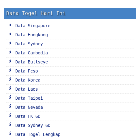
Data Togel Hari Ini
Data Singapore
Data Hongkong
Data Sydney
Data Cambodia
Data Bullseye
Data Pcso
Data Korea
Data Laos
Data Taipei
Data Nevada
Data HK 6D
Data Sydney 6D
Data Togel Lengkap