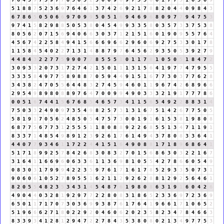
5
1
8
8
7
5
2
3
6
9
7
6
4
6
1
3
7
4
2
6
9
2
1
7
8
8
2
0
4
4
0
9
8
4
3
6
7
8
6
5
0
5
0
6
6
9
7
0
9
9
5
0
5
1
6
9
4
6
9
6
8
0
9
7
7
9
4
7
5
3
9
7
4
1
5
8
2
9
8
8
5
0
5
3
8
0
4
5
4
9
9
3
3
5
8
0
3
5
7
3
3
7
5
3
8
8
0
5
6
2
0
7
1
5
6
9
4
0
6
6
3
0
3
7
1
2
1
5
1
6
0
1
9
0
9
5
5
7
6
4
4
5
6
7
4
2
2
5
8
4
9
4
1
5
6
6
6
9
6
6
2
9
6
0
6
9
2
7
5
3
3
0
1
7
8
1
1
5
8
4
5
4
0
2
2
7
1
3
1
4
8
8
7
9
7
6
4
5
6
2
9
3
5
0
5
3
9
2
7
9
4
4
8
4
3
2
2
7
7
5
9
9
0
7
7
8
5
5
5
1
0
1
1
7
8
1
0
5
0
5
1
8
4
7
2
3
0
9
3
3
2
0
7
3
1
7
2
7
4
2
1
5
0
1
1
1
3
1
5
6
4
1
9
7
7
4
7
9
5
5
3
3
3
5
8
4
9
7
7
5
8
9
8
8
7
0
5
9
4
4
9
1
5
1
6
7
7
3
0
3
7
7
6
2
8
3
4
3
8
2
4
7
0
5
5
6
4
4
8
3
2
7
4
5
9
4
6
0
1
1
9
6
7
4
2
6
8
9
6
6
2
9
5
4
9
8
9
8
0
8
8
9
7
6
4
7
0
0
9
9
4
9
0
3
3
3
2
1
9
1
7
7
7
8
6
0
0
5
1
6
7
4
4
1
5
6
7
6
8
5
4
6
5
7
3
4
1
1
5
6
5
4
9
2
2
8
8
3
1
4
7
5
0
3
3
2
4
9
0
9
7
3
5
4
9
8
2
5
7
3
1
3
1
6
7
5
1
4
2
6
7
7
5
0
5
5
8
1
9
1
7
0
5
6
2
4
8
5
0
5
4
7
5
7
3
0
0
1
9
1
6
1
5
3
8
1
9
8
0
8
6
8
7
7
5
6
7
7
3
1
2
5
5
5
1
1
8
0
8
8
9
2
2
6
8
5
5
1
3
4
7
1
1
9
1
8
3
3
7
1
4
8
5
4
9
8
9
1
2
3
9
2
6
1
7
6
1
4
9
4
3
7
8
0
8
3
3
6
4
1
4
4
0
7
7
9
3
4
6
1
1
7
2
2
4
4
1
5
1
6
4
9
0
8
8
1
7
1
8
9
6
8
6
4
1
5
1
7
1
8
9
9
2
5
7
8
4
2
6
8
3
0
8
3
2
7
0
1
5
6
8
6
3
0
3
2
2
1
6
7
3
1
6
4
1
1
6
6
9
6
0
6
3
3
6
1
1
3
6
9
8
1
0
5
5
4
2
7
8
6
6
0
5
4
9
0
8
3
0
3
1
7
9
9
9
4
2
2
3
5
9
7
6
1
7
1
6
1
7
8
5
2
9
3
3
5
0
7
3
1
9
0
6
0
6
1
0
5
2
7
8
9
5
5
1
6
2
1
1
2
9
2
6
2
8
8
1
2
9
2
5
6
4
6
1
8
2
0
5
5
4
8
2
3
5
3
4
3
1
4
5
4
8
7
6
1
9
8
0
8
6
3
1
9
1
6
0
4
2
6
4
9
0
4
4
0
3
2
8
1
9
2
9
7
7
2
2
8
0
8
3
1
8
6
5
2
3
3
6
9
7
2
3
6
9
6
5
0
1
1
7
1
7
0
7
3
0
3
6
9
9
3
8
7
6
1
7
6
4
1
9
6
6
1
7
1
0
6
5
2
5
1
9
6
6
6
2
7
1
8
0
2
2
9
2
0
4
6
0
6
2
0
2
3
5
8
2
3
4
7
8
4
6
6
3
8
3
3
9
3
4
1
2
8
1
2
9
4
7
2
2
7
8
4
3
5
3
8
0
8
0
2
1
3
4
9
7
7
5
3