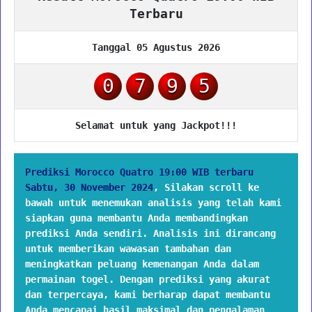
Terbaru
Tanggal 05 Agustus 2026
0
7
9
5
Selamat untuk yang Jackpot!!!
Prediksi Morocco Quatro 19:00 WIB terbaru
Sabtu, 30 November 2024
,
Silakan scroll ke
bawah untuk menemukan analisis yang telah kami
siapkan guna membantu Anda membandingkan
prediksi Anda sendiri. Analisis ini dirancang
untuk memberikan wawasan tambahan dan
meningkatkan peluang kemenangan Anda dalam
permainan togel. Dengan prediksi yang akurat
dan terpercaya, kami berharap dapat membantu
Anda mencapai hasil maksimal dan pengalaman