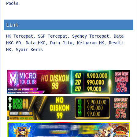
Pools
Link
HK Tercepat
,
SGP Tercepat
,
Sydney Tercepat
,
Data
HKG 6D
,
Data HKG
,
Data Jitu
,
Keluaran HK
,
Result
HK
,
Syair Keris