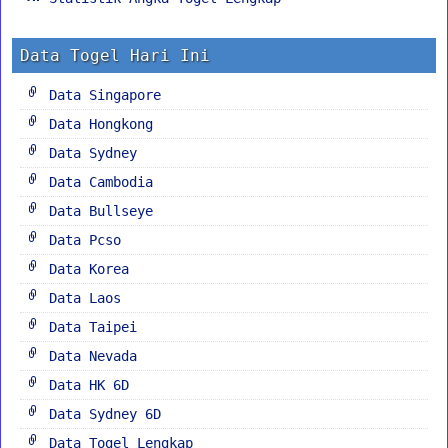
Data Togel Hari Ini
Data Singapore
Data Hongkong
Data Sydney
Data Cambodia
Data Bullseye
Data Pcso
Data Korea
Data Laos
Data Taipei
Data Nevada
Data HK 6D
Data Sydney 6D
Data Togel Lengkap