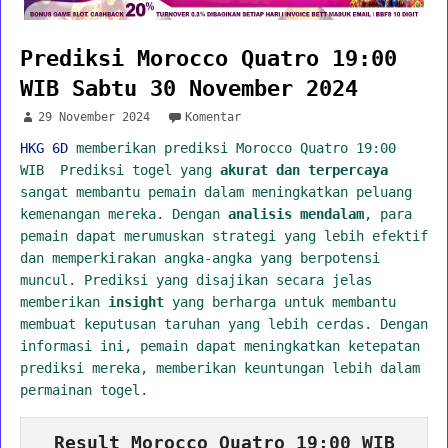
Prediksi Morocco Quatro 19:00
WIB Sabtu 30 November 2024
29 November 2024
Komentar
HKG 6D
memberikan prediksi Morocco Quatro 19:00
WIB Prediksi togel yang
akurat dan terpercaya
sangat membantu pemain dalam meningkatkan peluang
kemenangan mereka. Dengan
analisis mendalam
, para
pemain dapat merumuskan strategi yang lebih efektif
dan memperkirakan angka-angka yang berpotensi
muncul. Prediksi yang disajikan secara jelas
memberikan
insight
yang berharga untuk membantu
membuat keputusan taruhan yang lebih cerdas. Dengan
informasi ini, pemain dapat meningkatkan ketepatan
prediksi mereka, memberikan keuntungan lebih dalam
permainan togel.
Result Morocco Quatro 19:00 WIB