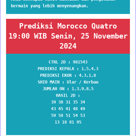
bermain yang lebih menyenangkan.
Prediksi Morocco Quatro
19:00 WIB Senin, 25 November
2024
CTRL 2D :
981543
PREDIKSI KEPALA :
1,5,4,3
PREDIKSI EKOR :
4,3,1,8
SHIO MAIN :
Ular / Kerbau
JUMLAH ON :
1,3,9,8,5
HASIL 2D :
39 38 31 35 34
43 45 41 48 49
59 58 51 54 53
13 18 81 95