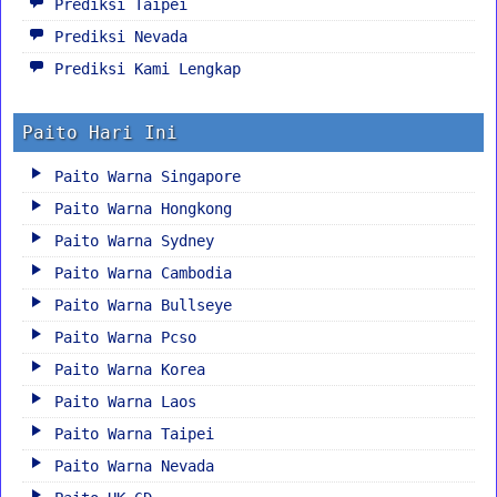
Prediksi Taipei
Prediksi Nevada
Prediksi Kami Lengkap
Paito Hari Ini
Paito Warna Singapore
Paito Warna Hongkong
Paito Warna Sydney
Paito Warna Cambodia
Paito Warna Bullseye
Paito Warna Pcso
Paito Warna Korea
Paito Warna Laos
Paito Warna Taipei
Paito Warna Nevada