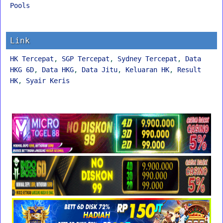
Pools
Link
HK Tercepat
,
SGP Tercepat
,
Sydney Tercepat
,
Data
HKG 6D
,
Data HKG
,
Data Jitu
,
Keluaran HK
,
Result
HK
,
Syair Keris