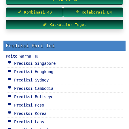
Kombinasi 4D
Kolaborasi LN
Kalkulator Togel
Prediksi Hari Ini
Paito Warna HK
Prediksi Singapore
Prediksi Hongkong
Prediksi Sydney
Prediksi Cambodia
Prediksi Bullseye
Prediksi Pcso
Prediksi Korea
Prediksi Laos