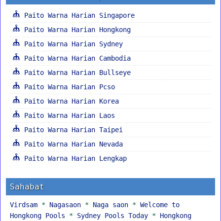
Paito Warna Harian Singapore
Paito Warna Harian Hongkong
Paito Warna Harian Sydney
Paito Warna Harian Cambodia
Paito Warna Harian Bullseye
Paito Warna Harian Pcso
Paito Warna Harian Korea
Paito Warna Harian Laos
Paito Warna Harian Taipei
Paito Warna Harian Nevada
Paito Warna Harian Lengkap
Sahabat
Virdsam
*
Nagasaon
*
Naga saon
*
Welcome to
Hongkong Pools
*
Sydney Pools Today
*
Hongkong