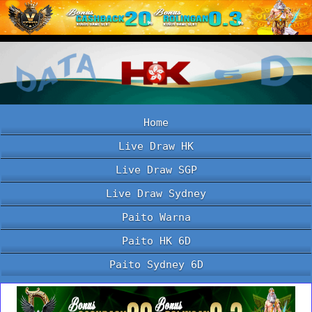
Home
Live Draw HK
Live Draw SGP
Live Draw Sydney
Paito Warna
Paito HK 6D
Paito Sydney 6D