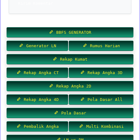
Kirim Komentar
BBFS GENERATOR
Generator LN
Rumus Harian
Rekap Kumat
Rekap Angka CT
Rekap Angka 3D
Rekap Angka 2D
Rekap Angka 4D
Pola Dasar All
Pola Dasar
Pembalik Angka
Multi Kombinasi
LN vs DN