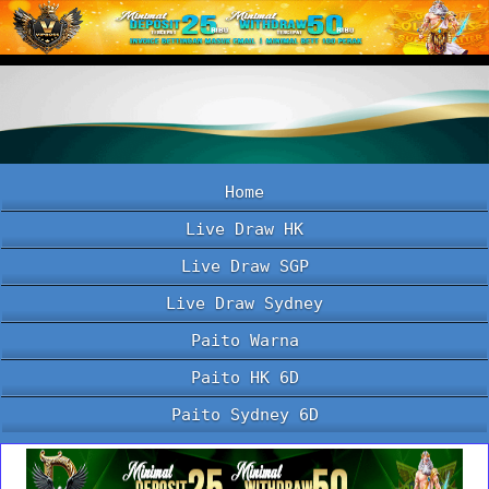
Home
Live Draw HK
Live Draw SGP
Live Draw Sydney
Paito Warna
Paito HK 6D
Paito Sydney 6D