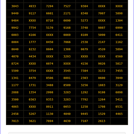
3843
4933
7294
7527
9384
XXXX
XXXX
9449
9117
6601
2171
8348
7007
5898
9484
XXXX
8710
6690
5273
XXXX
1304
9942
7754
5170
9168
3748
9807
6990
6003
6166
XXXX
0869
8109
5090
6411
8004
1777
0450
7066
2538
2147
1162
8640
8232
8604
1388
0679
4520
5894
4070
4434
XXXX
3293
XXXX
XXXX
6560
8724
XXXX
6074
XXXX
4156
9026
5817
5599
3754
XXXX
3545
7384
3172
7455
1341
8479
0506
8891
2303
0600
3949
1177
1731
3488
8509
3256
1883
3129
2888
1354
2998
3283
1292
9198
6898
3500
0363
9353
3283
7792
1264
5411
4865
XXXX
8911
0053
1258
1798
0531
2458
5267
1130
4040
9445
1529
4465
7813
3621
7894
4639
7187
2613