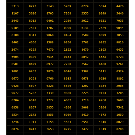
5313
9293
3143
5209
0279
5374
4476
1107
3026
8703
7268
3355
9249
5446
2443
8913
0401
2959
3012
6521
7033
0184
7321
1707
0990
6131
2529
9044
0188
9341
9860
9454
3509
0899
3055
8402
4036
1588
0850
5762
6282
9816
2474
6355
7479
1852
8470
2863
0435
6903
0889
7535
0153
8842
XXXX
0728
0581
8499
8972
2750
2562
6480
9261
7091
6263
7870
0040
7302
5111
0324
0675
9358
6766
8085
6678
6920
8892
9428
5697
6328
5586
1207
8834
2083
9677
5782
7339
9880
2225
9154
3205
8204
6018
7722
4682
1718
9760
2608
0858
8937
3855
4206
3008
3104
7541
8534
2172
8855
6069
8410
4873
1659
7246
1911
5153
4323
2551
4816
8029
8076
9943
3653
9275
2477
1519
8290