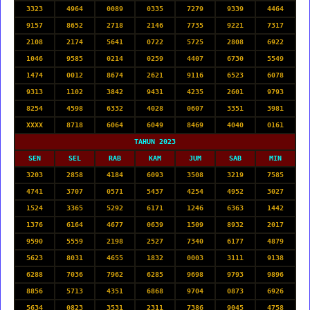
3323
4964
0089
0335
7279
9339
4464
9157
8652
2718
2146
7735
9221
7317
2108
2174
5641
0722
5725
2808
6922
1046
9585
0214
0259
4407
6730
5549
1474
0012
8674
2621
9116
6523
6078
9313
1102
3842
9431
4235
2601
9793
8254
4598
6332
4028
0607
3351
3981
XXXX
8718
6064
6049
8469
4040
0161
TAHUN 2023
SEN
SEL
RAB
KAM
JUM
SAB
MIN
3203
2858
4184
6093
3508
3219
7585
4741
3707
0571
5437
4254
4952
3027
1524
3365
5292
6171
1246
6363
1442
1376
6164
4677
0639
1509
8932
2017
9590
5559
2198
2527
7340
6177
4879
5623
8031
4655
1832
0003
3111
9138
6288
7036
7962
6285
9698
9793
9896
8856
5713
4351
6868
9704
0873
6926
5634
0823
3531
2311
7386
9045
4758