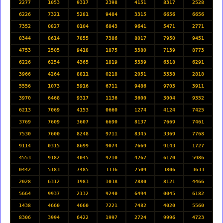
2277
1053
9317
2398
4151
8317
2528
6226
7321
5281
9484
3315
6656
6656
7352
0827
0104
6843
9641
5471
2771
8344
8614
7855
7386
8017
7950
9451
4753
2505
9418
1875
3380
7139
8773
6226
6254
4365
1819
5339
6318
6291
3966
4264
8811
0218
2051
3338
2818
5556
1073
5916
6711
9486
9703
3911
3970
6468
9317
1136
3600
3004
9352
6213
7069
4153
0660
1274
4124
7425
3769
7609
3607
6690
8137
7669
7461
7530
7600
8248
9711
8345
3369
7768
9114
0315
8699
9074
7669
9143
1727
4553
9182
4045
9210
4267
6170
5986
0442
5183
7485
3336
2509
3806
3633
2028
6312
1983
1038
7880
8121
4466
5664
9937
2132
9240
6494
0045
6182
1438
4660
4660
7221
7482
4020
5560
8306
3994
6422
1997
2724
9996
4723