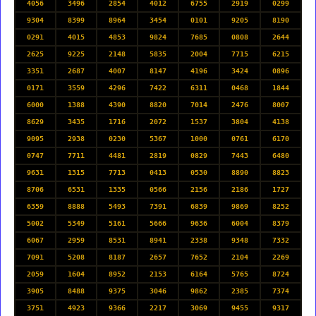
4056
3496
2854
4012
6755
2919
0299
9304
8399
8964
3454
0101
9205
8190
0291
4015
4853
9824
7685
0808
2644
2625
9225
2148
5835
2004
7715
6215
3351
2687
4007
8147
4196
3424
0896
0171
3559
4296
7422
6311
0468
1844
6000
1388
4390
8820
7014
2476
8007
8629
3435
1716
2072
1537
3804
4138
9095
2938
0230
5367
1000
0761
6170
0747
7711
4481
2819
0829
7443
6480
9631
1315
7713
0413
0530
8890
8823
8706
6531
1335
0566
2156
2186
1727
6359
8888
5493
7391
6839
9869
8252
5002
5349
5161
5666
9636
6004
8379
6067
2959
8531
8941
2338
9348
7332
7091
5208
8187
2657
7652
2104
2269
2059
1604
8952
2153
6164
5765
8724
3905
8488
9375
3046
9862
2385
7374
3751
4923
9366
2217
3069
9455
9317