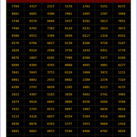
7764
4317
2317
5178
1782
5251
0272
8081
9605
4300
7001
2995
1507
3460
3748
9578
9069
5437
8182
5013
7052
7446
9705
7385
9110
9231
2024
3972
9586
9553
3394
5850
0117
1319
0352
0570
6798
9827
0130
8266
4728
5167
2029
0519
2568
3756
1934
9451
5778
6078
2807
6205
7499
6588
5477
6289
8699
0304
4703
9060
4945
4901
0277
3941
5043
3753
0120
3490
3972
1131
8001
8802
2433
8602
2389
2278
7324
6290
2743
0650
1205
1081
6213
4135
2823
4397
5183
3039
4262
5741
3485
2674
9828
6083
4000
8556
XXXX
3506
7932
2745
0572
4097
1903
9839
0610
3133
4328
6857
6354
5394
9426
4094
4838
9079
6393
5377
3455
9669
1418
8885
6083
9953
5549
8406
0792
9038