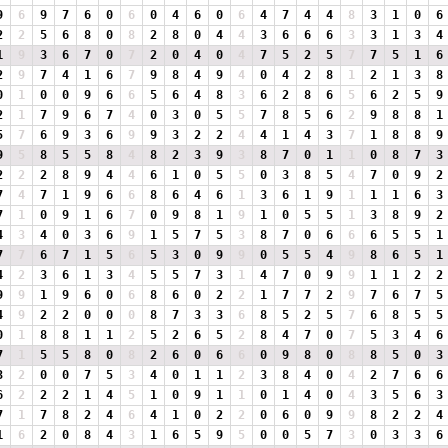
9
6
9
7
6
0
6
0
4
6
0
6
4
7
4
4
8
3
1
0
6
2
2
5
6
8
0
8
2
8
0
4
4
3
6
6
6
3
3
1
3
4
1
9
3
6
7
0
7
2
0
4
0
4
7
5
2
5
7
7
5
1
6
2
9
7
4
1
6
7
9
8
4
9
4
0
4
2
8
1
2
1
3
8
0
1
0
0
9
6
6
5
6
4
8
3
6
2
8
6
5
6
2
5
9
2
1
7
9
6
7
4
0
3
0
5
5
7
8
5
6
2
9
8
8
1
5
7
6
9
3
6
9
9
3
2
2
4
4
1
4
3
7
1
8
8
9
9
5
8
5
5
8
4
8
2
3
9
3
8
7
0
1
1
0
8
7
3
2
2
2
8
9
4
4
6
1
0
5
5
0
3
8
5
4
7
0
9
2
7
4
7
1
9
6
6
8
6
4
6
1
3
6
1
9
1
1
1
6
3
7
1
0
9
1
6
7
0
9
8
1
9
1
0
5
5
1
3
8
9
2
4
3
4
0
3
6
9
1
5
7
5
3
8
7
0
6
6
6
5
5
1
7
7
6
7
1
5
6
5
3
0
9
9
0
5
5
4
9
8
6
5
1
4
2
3
6
1
3
4
5
5
7
3
1
4
7
0
9
9
1
1
2
2
9
9
1
9
6
0
6
8
6
0
2
2
1
7
7
2
9
7
6
7
5
4
9
2
2
0
0
0
8
7
3
3
6
8
5
2
5
7
6
8
5
5
0
1
8
8
1
1
2
5
2
6
5
2
8
4
7
0
7
5
3
4
6
7
1
5
5
8
0
8
2
6
0
6
6
0
9
8
0
8
8
5
0
3
3
2
0
0
7
5
3
4
0
1
1
2
3
8
4
0
4
2
7
6
6
6
2
2
2
1
4
5
1
0
9
1
1
0
1
4
0
4
3
5
6
3
7
1
7
8
2
4
6
4
1
0
2
2
0
6
0
9
9
8
2
2
4
1
6
2
0
8
4
3
1
6
5
9
5
0
0
5
7
3
0
3
3
6