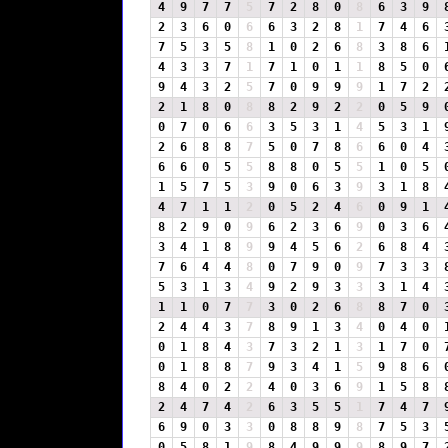
4
9
7
7
5
7
2
8
0
8
6
3
9
2
3
6
0
6
6
3
2
8
1
7
4
6
7
5
3
5
8
1
0
2
6
8
3
8
6
4
3
3
7
1
7
1
0
1
1
8
5
0
9
4
3
2
5
7
0
9
9
9
1
7
2
2
1
8
0
8
8
2
9
2
2
0
5
9
0
7
0
6
6
3
5
3
1
4
5
3
1
2
6
8
8
7
5
0
7
8
6
6
0
4
6
6
0
5
5
8
8
0
5
5
1
0
5
1
5
7
5
3
9
0
6
3
9
3
1
8
4
7
1
1
2
0
5
2
4
6
0
9
1
8
2
9
0
9
6
2
3
6
9
0
3
6
3
4
1
8
9
9
4
5
6
2
6
8
4
7
6
4
4
8
0
7
9
0
9
7
3
3
5
3
1
3
4
9
2
9
3
3
3
1
4
1
1
0
7
7
3
0
2
6
8
8
7
0
2
4
4
3
7
8
9
1
3
4
0
4
0
0
1
8
4
3
7
3
2
1
3
1
7
0
0
1
8
8
7
9
3
4
1
5
9
8
6
8
4
0
2
2
4
0
3
6
9
1
5
8
2
4
7
4
2
6
3
5
5
1
7
4
7
6
9
0
3
3
0
8
8
9
8
7
5
3
0
5
8
1
9
8
4
9
9
9
8
9
7