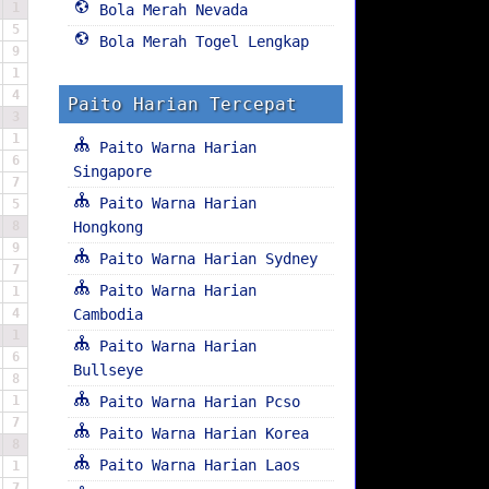
1
Bola Merah Nevada
5
Bola Merah Togel Lengkap
9
1
4
Paito Harian Tercepat
3
1
Paito Warna Harian
6
Singapore
7
Paito Warna Harian
5
8
Hongkong
9
Paito Warna Harian Sydney
7
Paito Warna Harian
1
4
Cambodia
1
Paito Warna Harian
6
Bullseye
8
1
Paito Warna Harian Pcso
7
Paito Warna Harian Korea
8
Paito Warna Harian Laos
1
7