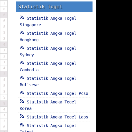
3
Statistik Togel
8
6
Statistik Angka Togel
6
Singapore
8
5
Statistik Angka Togel
2
Hongkong
4
Statistik Angka Togel
7
Sydney
2
1
Statistik Angka Togel
4
Cambodia
3
Statistik Angka Togel
4
Bullseye
8
8
Statistik Angka Togel Pcso
5
Statistik Angka Togel
9
Korea
4
7
Statistik Angka Togel Laos
2
Statistik Angka Togel
6