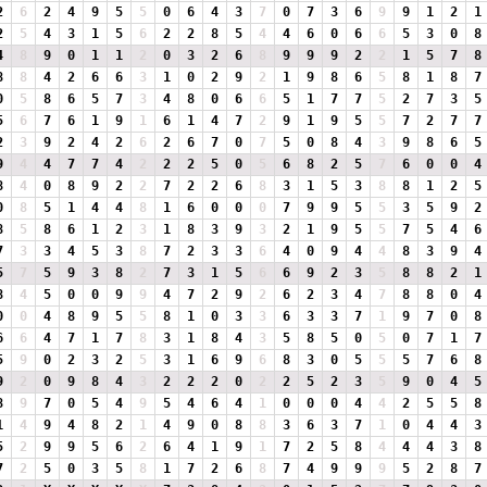
2
6
2
4
9
5
5
0
6
4
3
7
0
7
3
6
9
9
1
2
1
2
5
4
3
1
5
6
2
2
8
5
4
4
6
0
6
6
5
3
0
8
4
8
9
0
1
1
2
0
3
2
6
8
9
9
9
2
2
1
5
7
8
8
8
4
2
6
6
3
1
0
2
9
2
1
9
8
6
5
8
1
8
7
0
5
8
6
5
7
3
4
8
0
6
6
5
1
7
7
5
2
7
3
5
5
6
7
6
1
9
1
6
1
4
7
2
9
1
9
5
5
7
2
7
7
2
3
9
2
4
2
6
2
6
7
0
7
5
0
8
4
3
9
8
6
5
9
4
4
7
7
4
2
2
2
5
0
5
6
8
2
5
7
6
0
0
4
8
4
0
8
9
2
2
7
2
2
6
8
3
1
5
3
8
8
1
2
5
0
8
5
1
4
4
8
1
6
0
0
0
7
9
9
5
5
3
5
9
2
8
5
8
6
1
2
3
1
8
3
9
3
2
1
9
5
5
7
5
4
6
7
3
3
4
5
3
8
7
2
3
3
6
4
0
9
4
4
8
3
9
4
5
7
5
9
3
8
2
7
3
1
5
6
6
9
2
3
5
8
8
2
1
8
4
5
0
0
9
9
4
7
2
9
2
6
2
3
4
7
8
8
0
4
0
0
4
8
9
5
5
8
1
0
3
3
6
3
3
7
1
9
7
0
8
6
6
4
7
1
7
8
3
1
8
4
3
5
8
5
0
5
0
7
1
7
5
9
0
2
3
2
5
3
1
6
9
6
8
3
0
5
5
5
7
6
8
9
2
0
9
8
4
3
2
2
2
0
2
2
5
2
3
5
9
0
4
5
8
9
7
0
5
4
9
5
4
6
4
1
0
0
0
4
4
2
5
5
8
1
4
9
4
8
2
1
4
9
0
8
8
3
6
3
7
1
0
4
4
3
5
2
9
9
5
6
2
6
4
1
9
1
7
2
5
8
4
4
4
3
8
7
2
5
0
3
5
8
1
7
2
6
8
7
4
9
9
9
5
2
8
7