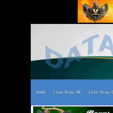
Home
Live Draw HK
Live Draw 