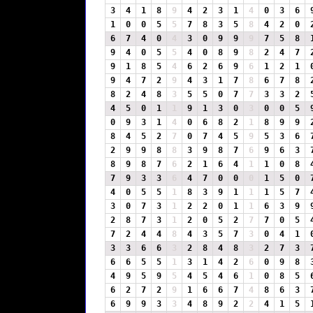
3
4
1
8
9
4
2
3
1
4
0
3
6
1
0
0
5
5
7
8
3
5
8
4
2
0
6
7
4
0
4
3
0
9
9
9
7
5
8
9
4
0
5
5
4
0
8
9
8
2
4
7
9
1
8
5
4
6
2
6
9
6
1
2
1
9
4
7
2
9
4
3
1
7
8
6
7
8
8
2
4
8
3
5
5
0
7
7
3
3
2
4
5
0
1
1
9
1
3
0
3
0
0
5
0
9
3
1
4
0
6
8
2
1
8
9
9
8
4
5
2
7
0
7
4
5
9
5
3
6
2
9
9
8
8
3
9
8
7
6
9
6
3
8
9
8
7
6
2
1
6
4
1
1
0
8
7
9
3
3
6
4
7
0
0
0
1
5
0
4
0
5
5
1
8
3
9
1
1
1
5
7
3
0
7
3
1
2
2
0
1
1
6
3
9
2
8
7
3
1
2
0
5
2
7
7
0
5
7
2
4
4
8
4
3
5
7
3
0
4
1
3
3
6
6
3
2
8
4
8
3
2
7
3
6
6
5
5
1
3
1
4
2
6
0
9
8
4
9
5
9
5
4
5
4
6
1
0
8
5
6
2
7
2
9
1
6
6
7
4
8
6
3
6
9
9
3
3
4
8
9
2
2
4
1
5