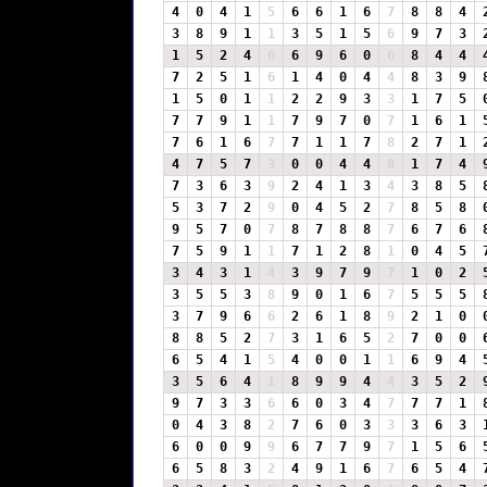
4
0
4
1
5
6
6
1
6
7
8
8
4
3
8
9
1
1
3
5
1
5
6
9
7
3
1
5
2
4
6
6
9
6
0
6
8
4
4
7
2
5
1
6
1
4
0
4
4
8
3
9
1
5
0
1
1
2
2
9
3
3
1
7
5
7
7
9
1
1
7
9
7
0
7
1
6
1
7
6
1
6
7
7
1
1
7
8
2
7
1
4
7
5
7
3
0
0
4
4
8
1
7
4
7
3
6
3
9
2
4
1
3
4
3
8
5
5
3
7
2
9
0
4
5
2
7
8
5
8
9
5
7
0
7
8
7
8
8
7
6
7
6
7
5
9
1
1
7
1
2
8
1
0
4
5
3
4
3
1
4
3
9
7
9
7
1
0
2
3
5
5
3
8
9
0
1
6
7
5
5
5
3
7
9
6
6
2
6
1
8
9
2
1
0
8
8
5
2
7
3
1
6
5
2
7
0
0
6
5
4
1
5
4
0
0
1
1
6
9
4
3
5
6
4
1
8
9
9
4
4
3
5
2
9
7
3
3
6
6
0
3
4
7
7
7
1
0
4
3
8
2
7
6
0
3
3
3
6
3
6
0
0
9
9
6
7
7
9
7
1
5
6
6
5
8
3
2
4
9
1
6
7
6
5
4