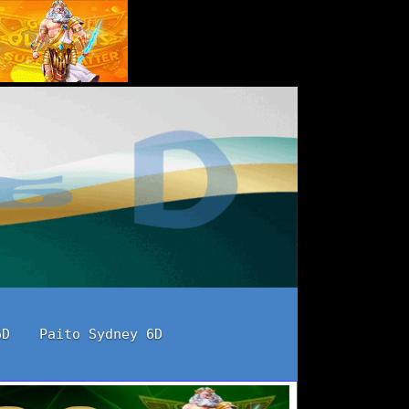
6D
Paito Sydney 6D